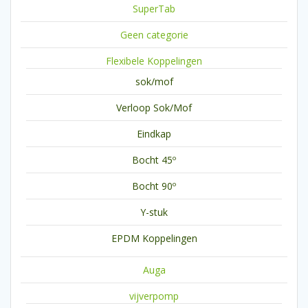
SuperTab
Geen categorie
Flexibele Koppelingen
sok/mof
Verloop Sok/Mof
Eindkap
Bocht 45º
Bocht 90º
Y-stuk
EPDM Koppelingen
Auga
vijverpomp