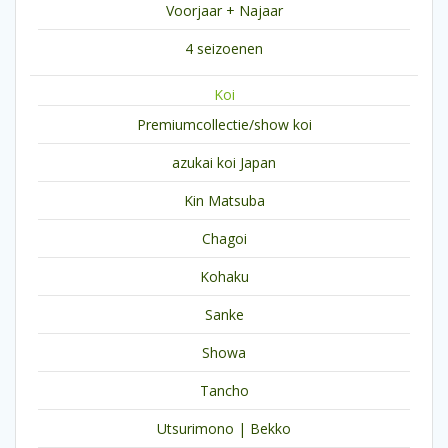
Voorjaar + Najaar
4 seizoenen
Koi
Premiumcollectie/show koi
azukai koi Japan
Kin Matsuba
Chagoi
Kohaku
Sanke
Showa
Tancho
Utsurimono | Bekko