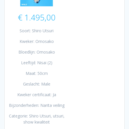
€
1.495,00
Soort: Shiro Utsuri
Kweker: Omosako
Bloedlijn: Omosako
Leeftijd: Nisai (2)
Maat: 50cm
Geslacht: Male
Kweker certificaat: Ja
Bijzonderheden: Narita veiling
Categorie: Shiro Utsuri, utsuri,
show kwaliteit