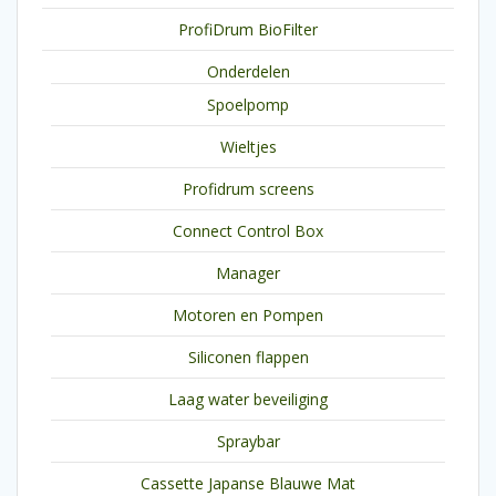
ProfiDrum BioFilter
Onderdelen
Spoelpomp
Wieltjes
Profidrum screens
Connect Control Box
Manager
Motoren en Pompen
Siliconen flappen
Laag water beveiliging
Spraybar
Cassette Japanse Blauwe Mat