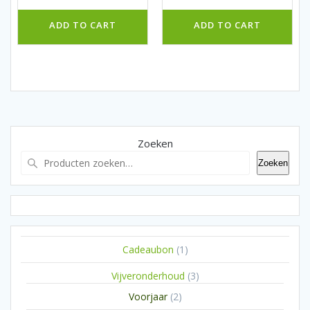
ADD TO CART
ADD TO CART
Zoeken
Zoeken
1
Cadeaubon
1
product
3
Vijveronderhoud
3
producten
2
Voorjaar
2