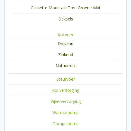
Cassette Mountain Tree Groene Mat
Deksels
Koi voer
Drijvend
Zinkend
Natuurmix
Steurvoer
Koi verzorging
Vijververzorging
Warmtepomp
Dompelpomp