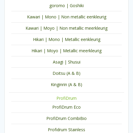
goromo | Goshiki
Kawari | Mono | Non metallic eenkleurig
Kawari | Moyo | Non metallic meerkleurig
Hikari | Mono | Metallic eenkleurig
Hikari | Moyo | Metallic meerkleurig
Asagi | Shusui
Doitsu (A & B)
Kinginrin (A & B)
ProfiDrum
ProfiDrum Eco
ProfiDrum CombiBio
Profidrum Stainless