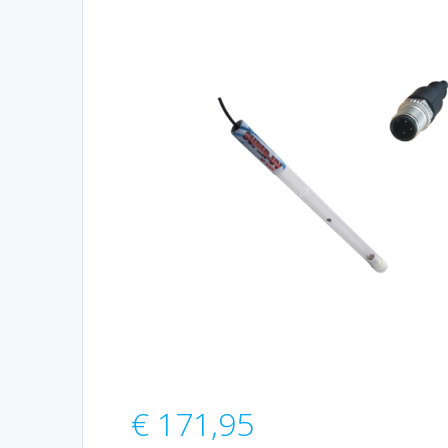
€
171,95