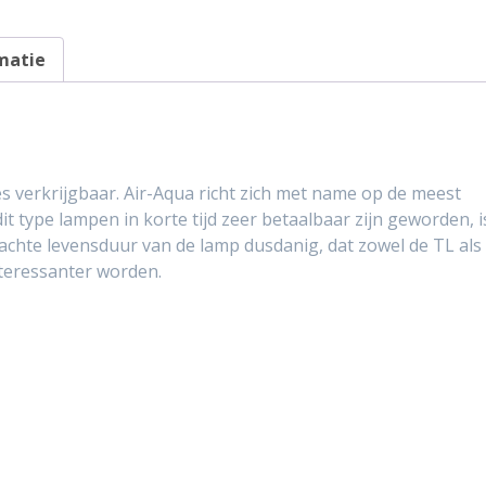
matie
s verkrijgbaar. Air-Aqua richt zich met name op de meest
t type lampen in korte tijd zeer betaalbaar zijn geworden, i
chte levensduur van de lamp dusdanig, dat zowel de TL als
teressanter worden.