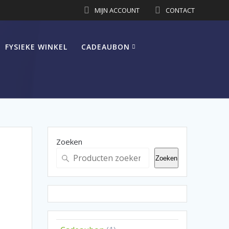
MIJN ACCOUNT
CONTACT
FYSIEKE WINKEL
CADEAUBON
Zoeken
Zoeken