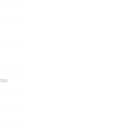
 730
0