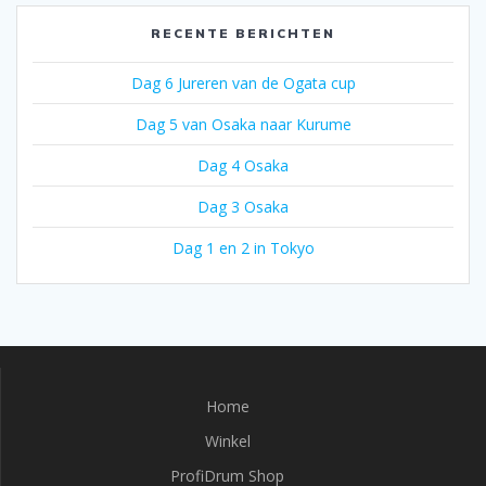
RECENTE BERICHTEN
Dag 6 Jureren van de Ogata cup
Dag 5 van Osaka naar Kurume
Dag 4 Osaka
Dag 3 Osaka
Dag 1 en 2 in Tokyo
Home
Winkel
ProfiDrum Shop