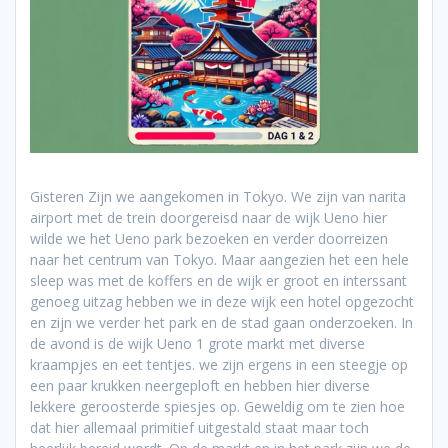
Gisteren Zijn we aangekomen in Tokyo. We zijn van narita
airport met de trein doorgereisd naar de wijk Ueno hier
wilde we het Ueno park bezoeken en verder doorreizen
naar het centrum van Tokyo. Maar aangezien het een hele
sleep was met de koffers en de wijk er groot en interssant
genoeg uitzag hebben we in deze wijk een hotel opgezocht
en zijn we verder het park en de stad gaan onderzoeken. In
de avond is de wijk Ueno 1 grote markt met diverse
kraampjes en eet tentjes. we zijn ergens in een steegje op
een paar krukken neergeploft en hebben hier diverse
lekkere geroosterde spiesjes op. Geweldig om te zien hoe
dat hier allemaal primitief uitgestald staat maar toch