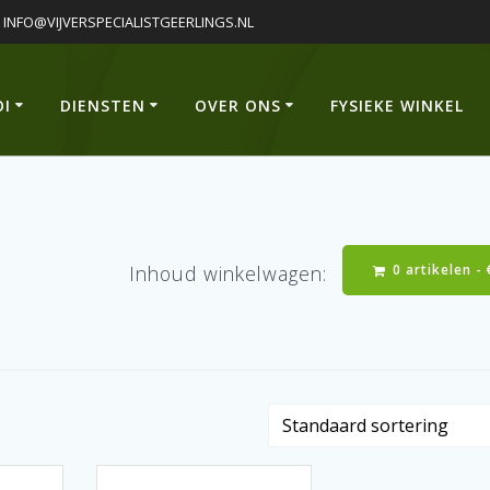
INFO@VIJVERSPECIALISTGEERLINGS.NL
OI
DIENSTEN
OVER ONS
FYSIEKE WINKEL
0 artikelen -
Inhoud winkelwagen: