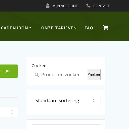
MIJN ACCOUNT
CONTACT
CADEAUBON
ONZE TARIEVEN
FAQ
Zoeken
€
0,00
Zoeken