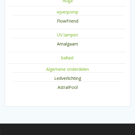
Auga
vijverpomp
FlowFriend
UV lampen
Amalgaam
ballast
Algemene onderdelen
Ledverlichting
AstralPool