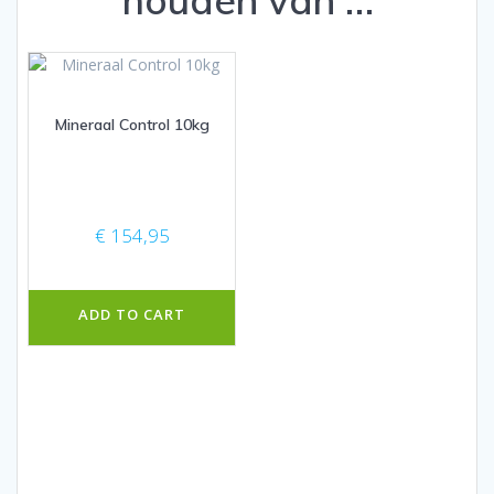
Mineraal Control 10kg
€
154,95
ADD TO CART