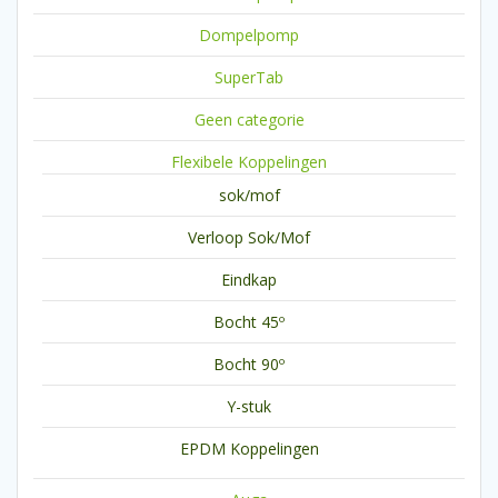
Dompelpomp
SuperTab
Geen categorie
Flexibele Koppelingen
sok/mof
Verloop Sok/Mof
Eindkap
Bocht 45º
Bocht 90º
Y-stuk
EPDM Koppelingen