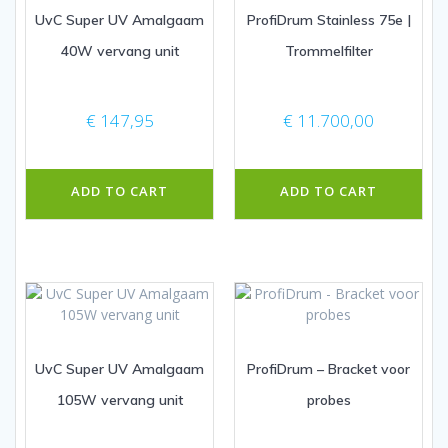
UvC Super UV Amalgaam
ProfiDrum Stainless 75e |
40W vervang unit
Trommelfilter
€
147,95
€
11.700,00
ADD TO CART
ADD TO CART
UvC Super UV Amalgaam
ProfiDrum – Bracket voor
105W vervang unit
probes