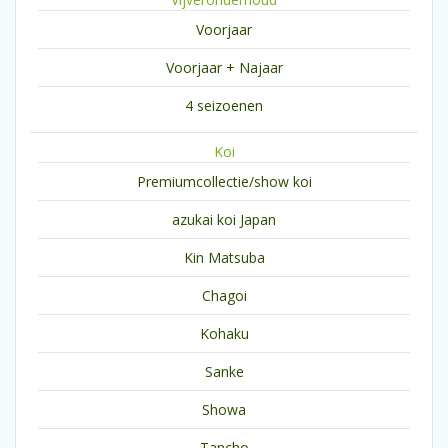
Voorjaar
Voorjaar + Najaar
4 seizoenen
Koi
Premiumcollectie/show koi
azukai koi Japan
Kin Matsuba
Chagoi
Kohaku
Sanke
Showa
Tancho