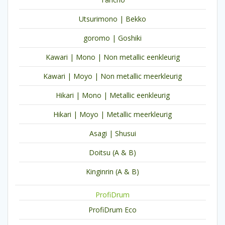
Utsurimono | Bekko
goromo | Goshiki
Kawari | Mono | Non metallic eenkleurig
Kawari | Moyo | Non metallic meerkleurig
Hikari | Mono | Metallic eenkleurig
Hikari | Moyo | Metallic meerkleurig
Asagi | Shusui
Doitsu (A & B)
Kinginrin (A & B)
ProfiDrum
ProfiDrum Eco