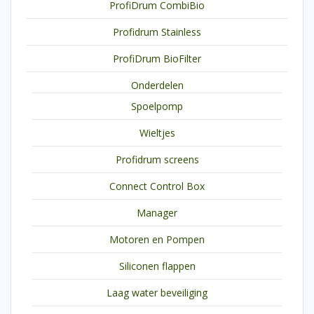
ProfiDrum CombiBio
Profidrum Stainless
ProfiDrum BioFilter
Onderdelen
Spoelpomp
Wieltjes
Profidrum screens
Connect Control Box
Manager
Motoren en Pompen
Siliconen flappen
Laag water beveiliging