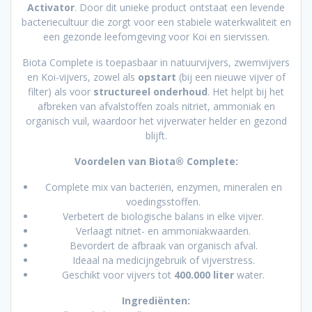
Activator
. Door dit unieke product ontstaat een levende
bacteriecultuur die zorgt voor een stabiele waterkwaliteit en
een gezonde leefomgeving voor Koi en siervissen.
Biota Complete is toepasbaar in natuurvijvers, zwemvijvers
en Koi-vijvers, zowel als
opstart
(bij een nieuwe vijver of
filter) als voor
structureel onderhoud
. Het helpt bij het
afbreken van afvalstoffen zoals nitriet, ammoniak en
organisch vuil, waardoor het vijverwater helder en gezond
blijft.
Voordelen van Biota® Complete:
Complete mix van bacteriën, enzymen, mineralen en
voedingsstoffen.
Verbetert de biologische balans in elke vijver.
Verlaagt nitriet- en ammoniakwaarden.
Bevordert de afbraak van organisch afval.
Ideaal na medicijngebruik of vijverstress.
Geschikt voor vijvers tot
400.000 liter
water.
Ingrediënten: