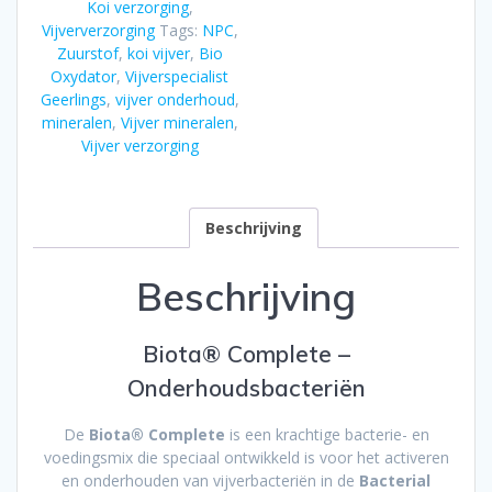
Koi verzorging
,
aantal
Vijververzorging
Tags:
NPC
,
Zuurstof
,
koi vijver
,
Bio
Oxydator
,
Vijverspecialist
Geerlings
,
vijver onderhoud
,
mineralen
,
Vijver mineralen
,
Vijver verzorging
Beschrijving
Beschrijving
Biota® Complete –
Onderhoudsbacteriën
De
Biota® Complete
is een krachtige bacterie- en
voedingsmix die speciaal ontwikkeld is voor het activeren
en onderhouden van vijverbacteriën in de
Bacterial