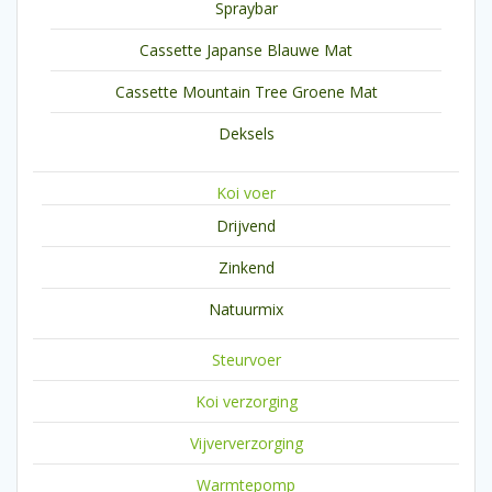
Spraybar
Cassette Japanse Blauwe Mat
Cassette Mountain Tree Groene Mat
Deksels
Koi voer
Drijvend
Zinkend
Natuurmix
Steurvoer
Koi verzorging
Vijververzorging
Warmtepomp