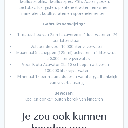
Bacillus subtilis, Bacillus spec, PSB, Actomyceten,
Lactobacillus, gisten, plantenextracten, enzymen,
mineralen, koolhydraten en sporenelementen.
Gebruiksaanwijzing:
1 maatschep van 25 ml activeren in 1 liter water en 24
uur laten staan.
Voldoende voor 10.000 liter vijverwater.
Maximaal 5 scheppen (125 ml) activeren in 1 liter water
= 50.000 liter vijverwater.
Voor Biota Activator XL: 10 scheppen activeren =
100.000 liter vijverwater.
Minimaal 1x per maand doseren vanaf 5 g, afhankelijk
van vijverbelasting.
Bewaren:
Koel en donker, buiten bereik van kinderen.
Je zou ook kunnen
houden van …