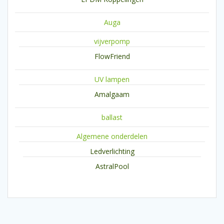
Auga
vijverpomp
FlowFriend
UV lampen
Amalgaam
ballast
Algemene onderdelen
Ledverlichting
AstralPool