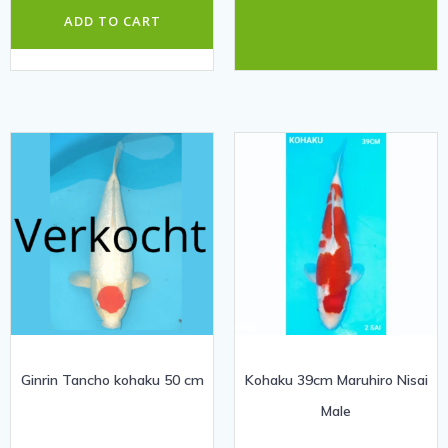
ADD TO CART
Ginrin Tancho kohaku 50 cm
Kohaku 39cm Maruhiro Nisai
Male