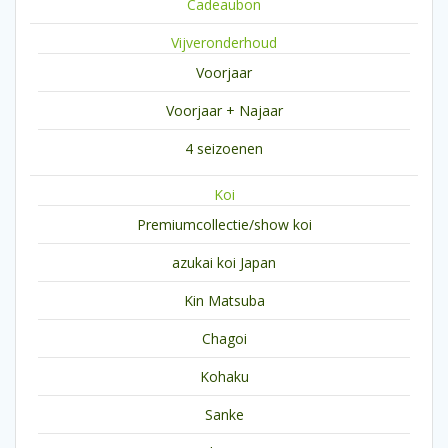
Cadeaubon
Vijveronderhoud
Voorjaar
Voorjaar + Najaar
4 seizoenen
Koi
Premiumcollectie/show koi
azukai koi Japan
Kin Matsuba
Chagoi
Kohaku
Sanke