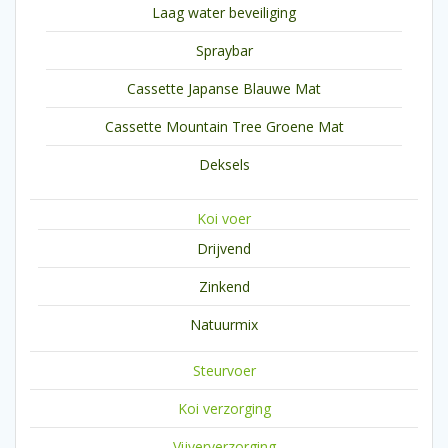
Laag water beveiliging
Spraybar
Cassette Japanse Blauwe Mat
Cassette Mountain Tree Groene Mat
Deksels
Koi voer
Drijvend
Zinkend
Natuurmix
Steurvoer
Koi verzorging
Vijververzorging