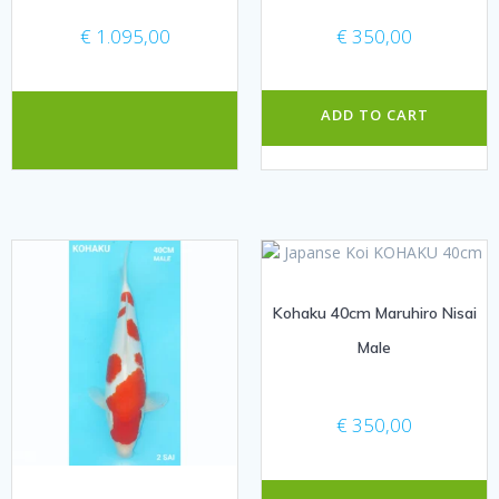
€
1.095,00
€
350,00
ADD TO CART
Kohaku 40cm Maruhiro Nisai
Male
€
350,00