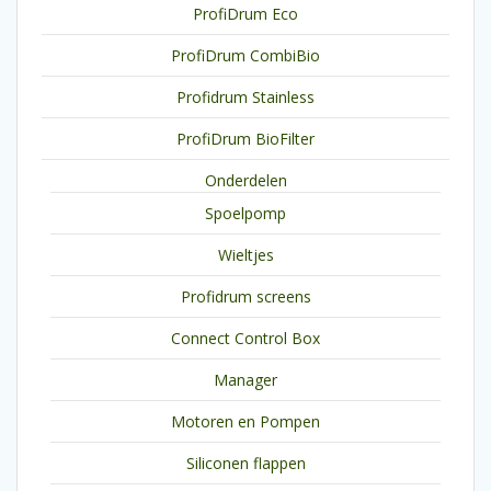
ProfiDrum Eco
ProfiDrum CombiBio
Profidrum Stainless
ProfiDrum BioFilter
Onderdelen
Spoelpomp
Wieltjes
Profidrum screens
Connect Control Box
Manager
Motoren en Pompen
Siliconen flappen