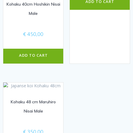
ADD TO CART
Kohaku 40cm Hoshikin Nisai
Male
€
450,00
ADD TO CART
Kohaku 48 cm Maruhiro
Nisai Male
€
350,00