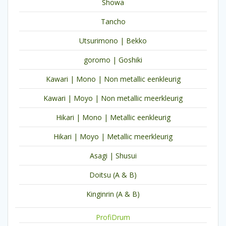
Showa
Tancho
Utsurimono | Bekko
goromo | Goshiki
Kawari | Mono | Non metallic eenkleurig
Kawari | Moyo | Non metallic meerkleurig
Hikari | Mono | Metallic eenkleurig
Hikari | Moyo | Metallic meerkleurig
Asagi | Shusui
Doitsu (A & B)
Kinginrin (A & B)
ProfiDrum