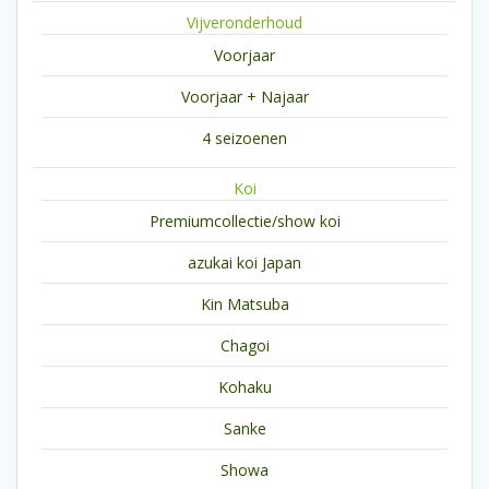
Vijveronderhoud
Voorjaar
Voorjaar + Najaar
4 seizoenen
Koi
Premiumcollectie/show koi
azukai koi Japan
Kin Matsuba
Chagoi
Kohaku
Sanke
Showa