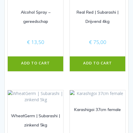
Alcohol Spray –
Real Red | Subarashi |
gereedschap
Drijvend 4kg
€
13,50
€
75,00
ADD TO CART
ADD TO CART
Karashigoi 37cm female
WheatGerm | Subarashi |
zinkend 5kg