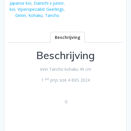
Japanse koi
,
Dainichi x junior
,
koi
,
Vijverspecialist Geerlings
,
Ginrin
,
Kohaku
,
Tancho
Beschrijving
Beschrijving
inrin Tancho kohaku 49 cm
ste
1
prijs size 4 BKS 2024
G