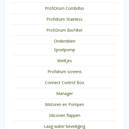
ProfiDrum CombiBio
Profidrum Stainless
ProfiDrum BioFilter
Onderdelen
Spoelpomp
Wieltjes
Profidrum screens
Connect Control Box
Manager
Motoren en Pompen
Siliconen flappen
Laag water beveiliging