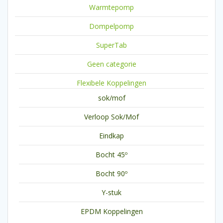
Warmtepomp
Dompelpomp
SuperTab
Geen categorie
Flexibele Koppelingen
sok/mof
Verloop Sok/Mof
Eindkap
Bocht 45º
Bocht 90º
Y-stuk
EPDM Koppelingen