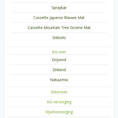
Spraybar
Cassette Japanse Blauwe Mat
Cassette Mountain Tree Groene Mat
Deksels
Koi voer
Drijvend
Zinkend
Natuurmix
Steurvoer
Koi verzorging
Vijververzorging