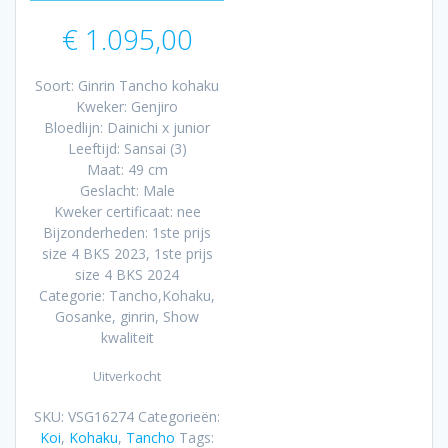
€
1.095,00
Soort: Ginrin Tancho kohaku
Kweker: Genjiro
Bloedlijn: Dainichi x junior
Leeftijd: Sansai (3)
Maat: 49 cm
Geslacht: Male
Kweker certificaat: nee
Bijzonderheden: 1ste prijs
size 4 BKS 2023, 1ste prijs
size 4 BKS 2024
Categorie: Tancho,Kohaku,
Gosanke, ginrin, Show
kwaliteit
Uitverkocht
SKU:
VSG16274
Categorieën:
Koi
,
Kohaku
,
Tancho
Tags: