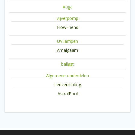
Auga
vijverpomp
FlowFriend
UV lampen
Amalgaam
ballast
Algemene onderdelen
Ledverlichting
AstralPool