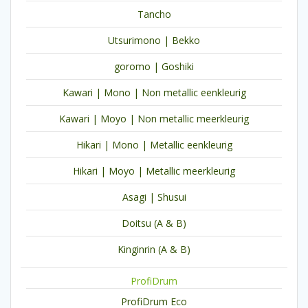
Tancho
Utsurimono | Bekko
goromo | Goshiki
Kawari | Mono | Non metallic eenkleurig
Kawari | Moyo | Non metallic meerkleurig
Hikari | Mono | Metallic eenkleurig
Hikari | Moyo | Metallic meerkleurig
Asagi | Shusui
Doitsu (A & B)
Kinginrin (A & B)
ProfiDrum
ProfiDrum Eco