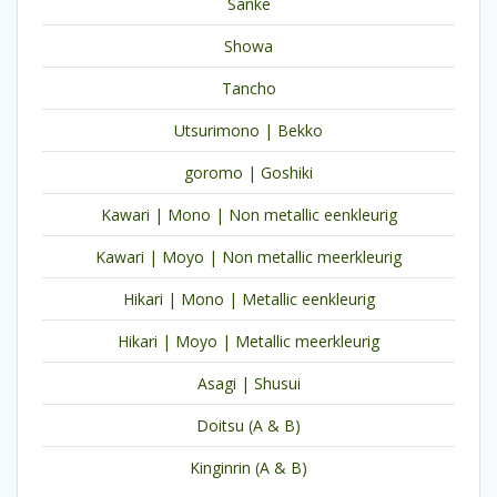
Sanke
Showa
Tancho
Utsurimono | Bekko
goromo | Goshiki
Kawari | Mono | Non metallic eenkleurig
Kawari | Moyo | Non metallic meerkleurig
Hikari | Mono | Metallic eenkleurig
Hikari | Moyo | Metallic meerkleurig
Asagi | Shusui
Doitsu (A & B)
Kinginrin (A & B)