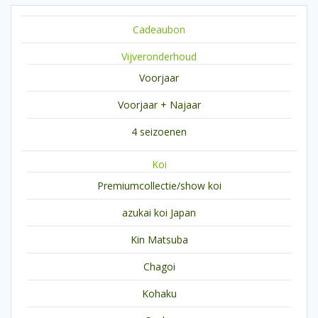
Cadeaubon
Vijveronderhoud
Voorjaar
Voorjaar + Najaar
4 seizoenen
Koi
Premiumcollectie/show koi
azukai koi Japan
Kin Matsuba
Chagoi
Kohaku