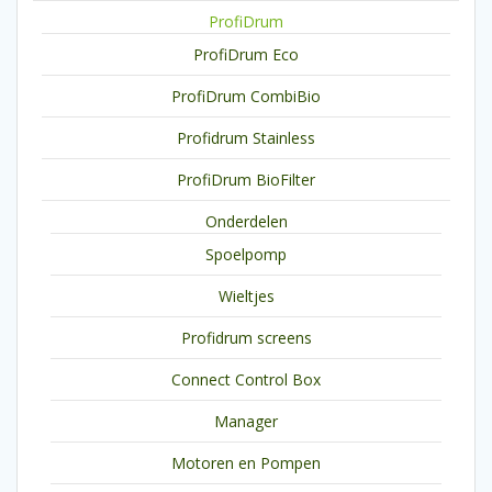
ProfiDrum
ProfiDrum Eco
ProfiDrum CombiBio
Profidrum Stainless
ProfiDrum BioFilter
Onderdelen
Spoelpomp
Wieltjes
Profidrum screens
Connect Control Box
Manager
Motoren en Pompen