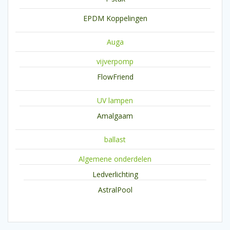
EPDM Koppelingen
Auga
vijverpomp
FlowFriend
UV lampen
Amalgaam
ballast
Algemene onderdelen
Ledverlichting
AstralPool