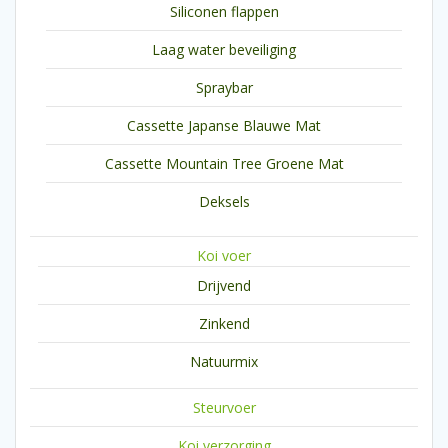
Siliconen flappen
Laag water beveiliging
Spraybar
Cassette Japanse Blauwe Mat
Cassette Mountain Tree Groene Mat
Deksels
Koi voer
Drijvend
Zinkend
Natuurmix
Steurvoer
Koi verzorging