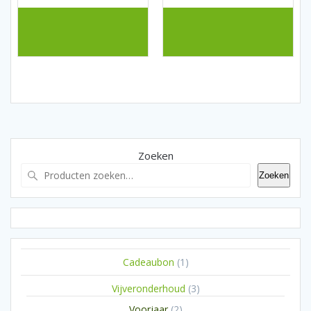
Zoeken
Zoeken
1
Cadeaubon
1
product
3
Vijveronderhoud
3
producten
2
Voorjaar
2