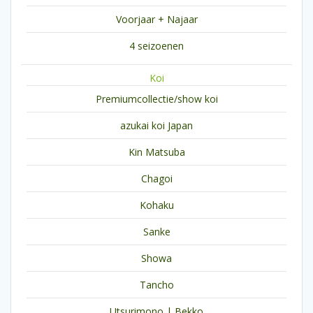
Voorjaar + Najaar
4 seizoenen
Koi
Premiumcollectie/show koi
azukai koi Japan
Kin Matsuba
Chagoi
Kohaku
Sanke
Showa
Tancho
Utsurimono | Bekko