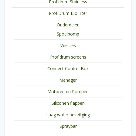
Profidrum Stainless
ProfiDrum BioFilter
Onderdelen
Spoelpomp
Wieltjes
Profidrum screens
Connect Control Box
Manager
Motoren en Pompen
Siliconen flappen
Laag water beveiliging
Spraybar