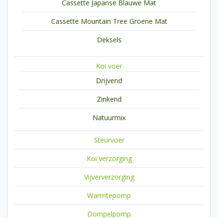
Cassette Japanse Blauwe Mat
Cassette Mountain Tree Groene Mat
Deksels
Koi voer
Drijvend
Zinkend
Natuurmix
Steurvoer
Koi verzorging
Vijververzorging
Warmtepomp
Dompelpomp