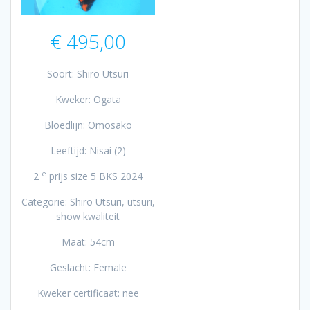
€
495,00
Soort: Shiro Utsuri
Kweker: Ogata
Bloedlijn: Omosako
Leeftijd: Nisai (2)
e
2
prijs size 5 BKS 2024
Categorie: Shiro Utsuri, utsuri,
show kwaliteit
Maat: 54cm
Geslacht: Female
Kweker certificaat: nee