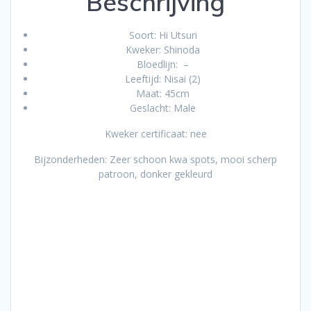
Beschrijving
Soort: Hi Utsuri
Kweker: Shinoda
Bloedlijn: –
Leeftijd: Nisai (2)
Maat: 45cm
Geslacht: Male
Kweker certificaat: nee
Bijzonderheden: Zeer schoon kwa spots, mooi scherp
patroon, donker gekleurd