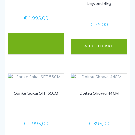
Drijvend 4kg
€
1.995,00
€
75,00
ADD TO CART
Sanke Sakai SFF 55CM
Doitsu Showa 44CM
€
1.995,00
€
395,00