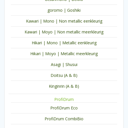
goromo | Goshiki
Kawari | Mono | Non metallic eenkleurig
Kawari | Moyo | Non metallic meerkleurig
Hikari | Mono | Metallic eenkleurig
Hikari | Moyo | Metallic meerkleurig
Asagi | Shusui
Doitsu (A & B)
Kinginrin (A & B)
ProfiDrum
ProfiDrum Eco
ProfiDrum CombiBio