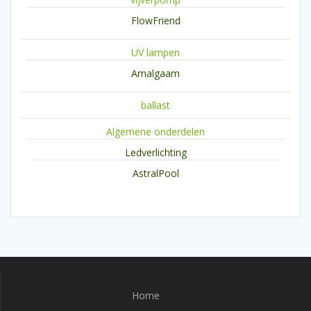
FlowFriend
UV lampen
Amalgaam
ballast
Algemene onderdelen
Ledverlichting
AstralPool
Home