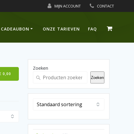
MIJN ACCOUNT
CONTACT
CADEAUBON
ONZE TARIEVEN
FAQ
Zoeken
€
0,00
Zoeken