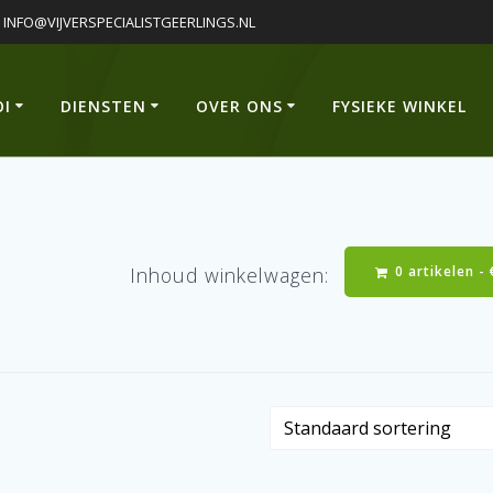
INFO@VIJVERSPECIALISTGEERLINGS.NL
OI
DIENSTEN
OVER ONS
FYSIEKE WINKEL
0 artikelen -
Inhoud winkelwagen: