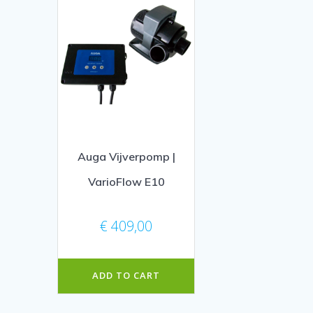
Auga Vijverpomp |
VarioFlow E10
€
409,00
ADD TO CART