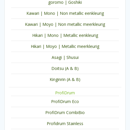
goromo | Goshiki
Kawari | Mono | Non metallic eenkleurig
Kawari | Moyo | Non metallic meerkleurig
Hikari | Mono | Metallic eenkleurig
Hikari | Moyo | Metallic meerkleurig
Asagi | Shusui
Doitsu (A & B)
Kinginrin (A & B)
ProfiDrum
ProfiDrum Eco
ProfiDrum CombiBio
Profidrum Stainless