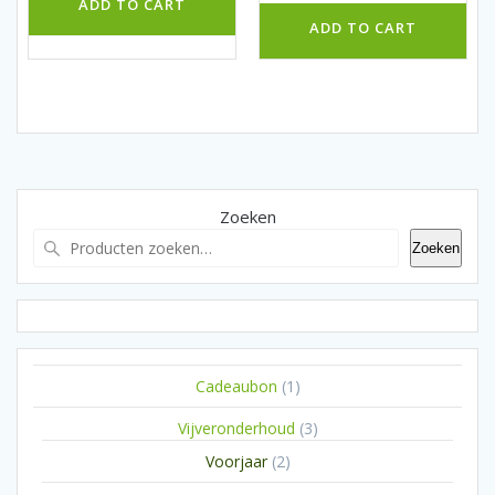
ADD TO CART
ADD TO CART
Zoeken
Zoeken
1
Cadeaubon
1
product
3
Vijveronderhoud
3
producten
2
Voorjaar
2
producten