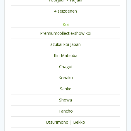
4 seizoenen
Koi
Premiumcollectie/show koi
azukai koi Japan
Kin Matsuba
Chagoi
Kohaku
Sanke
Showa
Tancho
Utsurimono | Bekko