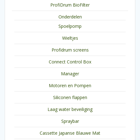
ProfiDrum BioFilter
Onderdelen
Spoelpomp
Wieltjes
Profidrum screens
Connect Control Box
Manager
Motoren en Pompen
Siliconen flappen
Laag water beveiliging
Spraybar
Cassette Japanse Blauwe Mat