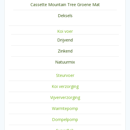
Cassette Mountain Tree Groene Mat
Deksels
Koi voer
Drijvend
Zinkend
Natuurmix
Steurvoer
Koi verzorging
Vijververzorging
Warmtepomp
Dompelpomp