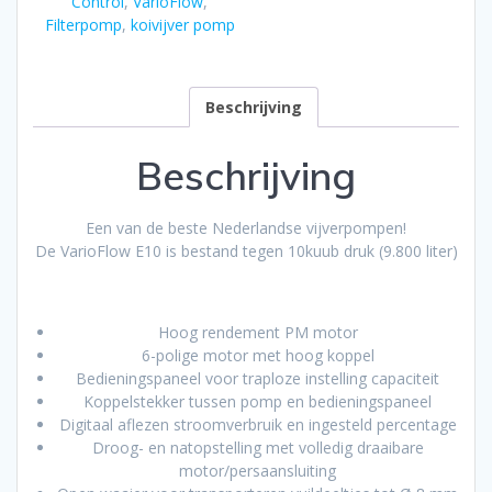
Control
,
VarioFlow
,
Filterpomp
,
koivijver pomp
Beschrijving
Beschrijving
Een van de beste Nederlandse vijverpompen!
De VarioFlow E10 is bestand tegen 10kuub druk (9.800 liter)
Hoog rendement PM motor
6-polige motor met hoog koppel
Bedieningspaneel voor traploze instelling capaciteit
Koppelstekker tussen pomp en bedieningspaneel
Digitaal aflezen stroomverbruik en ingesteld percentage
Droog- en natopstelling met volledig draaibare
motor/persaansluiting