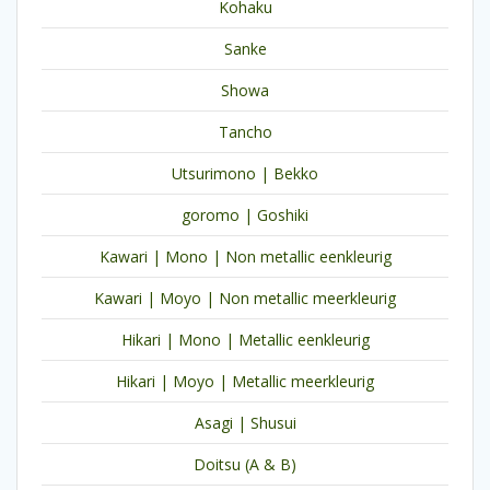
Kohaku
Sanke
Showa
Tancho
Utsurimono | Bekko
goromo | Goshiki
Kawari | Mono | Non metallic eenkleurig
Kawari | Moyo | Non metallic meerkleurig
Hikari | Mono | Metallic eenkleurig
Hikari | Moyo | Metallic meerkleurig
Asagi | Shusui
Doitsu (A & B)