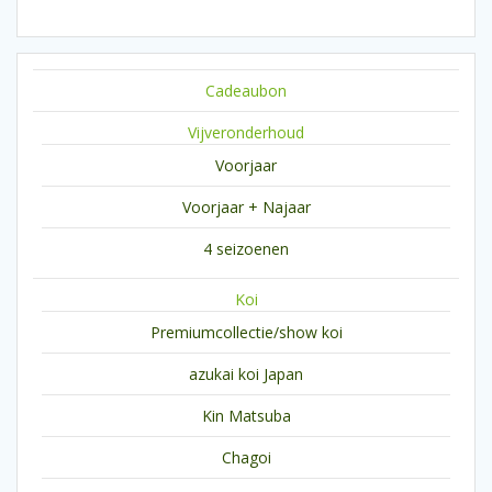
Cadeaubon
Vijveronderhoud
Voorjaar
Voorjaar + Najaar
4 seizoenen
Koi
Premiumcollectie/show koi
azukai koi Japan
Kin Matsuba
Chagoi