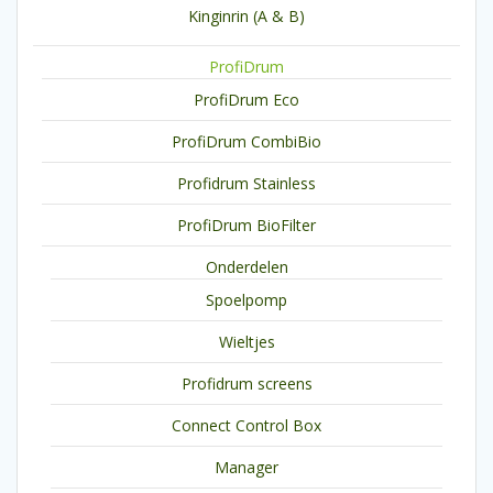
Kinginrin (A & B)
ProfiDrum
ProfiDrum Eco
ProfiDrum CombiBio
Profidrum Stainless
ProfiDrum BioFilter
Onderdelen
Spoelpomp
Wieltjes
Profidrum screens
Connect Control Box
Manager