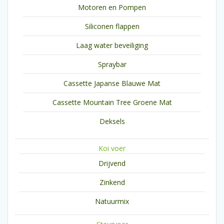
Motoren en Pompen
Siliconen flappen
Laag water beveiliging
Spraybar
Cassette Japanse Blauwe Mat
Cassette Mountain Tree Groene Mat
Deksels
Koi voer
Drijvend
Zinkend
Natuurmix