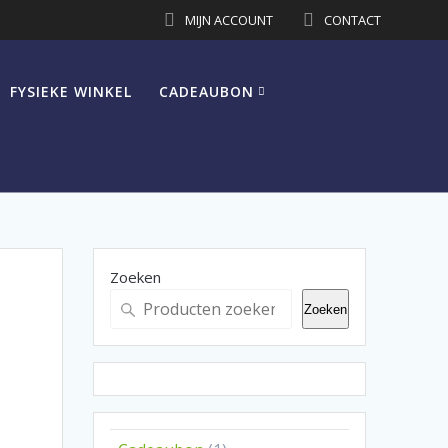
MIJN ACCOUNT
CONTACT
FYSIEKE WINKEL
CADEAUBON
Zoeken
Zoeken