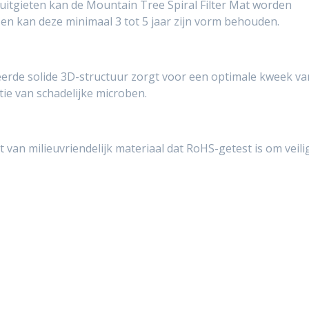
itgieten kan de Mountain Tree Spiral Filter Mat worden
en kan deze minimaal 3 tot 5 jaar zijn vorm behouden.
eerde solide 3D-structuur zorgt voor een optimale kweek va
tie van schadelijke microben.
 van milieuvriendelijk materiaal dat RoHS-getest is om veili