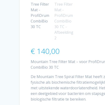
€
140,00
Mountain Tree Filter Mat – voor ProfiDr
CombiBio 30 TC
De Mountain Tree Spiral Filter Mat heeft 
fysische als biochemische filtratiemogelij
met uitstekende waterdoorlatendheid. Het
een deelgebied voor bacteriën om stapsg
biologische filtratie te bereiken.