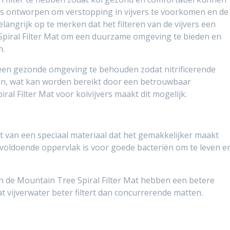
 is ontworpen om verstopping in vijvers te voorkomen en de
elangrijk op te merken dat het filteren van de vijvers een
Spiral Filter Mat om een ​​duurzame omgeving te bieden en
n.
 een ​​gezonde omgeving te behouden zodat nitrificerende
en, wat kan worden bereikt door een betrouwbaar
ral Filter Mat voor koivijvers maakt dit mogelijk.
t van een speciaal materiaal dat het gemakkelijker maakt
voldoende oppervlak is voor goede bacteriën om te leven e
n de Mountain Tree Spiral Filter Mat hebben een betere
t vijverwater beter filtert dan concurrerende matten.