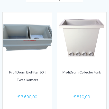
ProfiDrum BioFilter 50 |
ProfiDrum Collector tank
Twee kamers
€
3.600,00
€
810,00