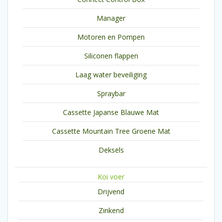
Manager
Motoren en Pompen
Siliconen flappen
Laag water beveiliging
Spraybar
Cassette Japanse Blauwe Mat
Cassette Mountain Tree Groene Mat
Deksels
Koi voer
Drijvend
Zinkend