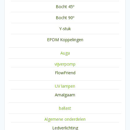
Bocht 45º
Bocht 90º
Y-stuk
EPDM Koppelingen
Auga
vijverpomp
FlowFriend
UV lampen
Amalgaam
ballast
Algemene onderdelen
Ledverlichting