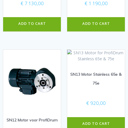
€
7.130,00
€
1.190,00
ADD TO CART
ADD TO CART
SN13 Motor Stainless 65e &
75e
€
920,00
SN12 Motor voor ProfiDrum
ADD TO CART