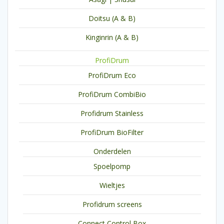
Doitsu (A & B)
Kinginrin (A & B)
ProfiDrum
ProfiDrum Eco
ProfiDrum CombiBio
Profidrum Stainless
ProfiDrum BioFilter
Onderdelen
Spoelpomp
Wieltjes
Profidrum screens
Connect Control Box