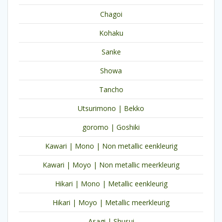
Chagoi
Kohaku
Sanke
Showa
Tancho
Utsurimono | Bekko
goromo | Goshiki
Kawari | Mono | Non metallic eenkleurig
Kawari | Moyo | Non metallic meerkleurig
Hikari | Mono | Metallic eenkleurig
Hikari | Moyo | Metallic meerkleurig
Asagi | Shusui