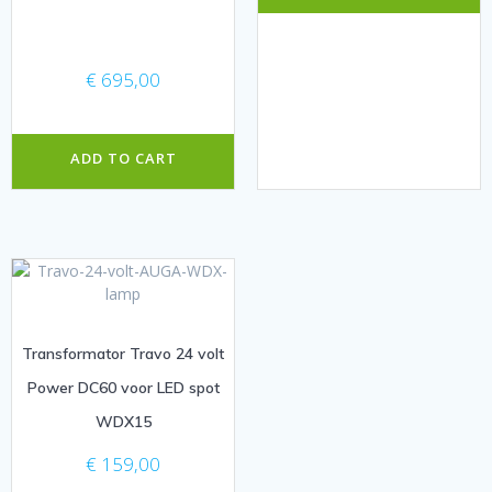
€
695,00
ADD TO CART
Transformator Travo 24 volt
Power DC60 voor LED spot
WDX15
€
159,00