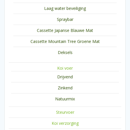
Laag water beveiliging
Spraybar
Cassette Japanse Blauwe Mat
Cassette Mountain Tree Groene Mat
Deksels
Koi voer
Drijvend
Zinkend
Natuurmix
Steurvoer
Koi verzorging