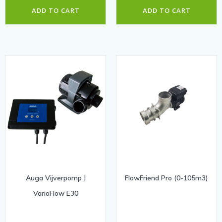
ADD TO CART
ADD TO CART
Auga Vijverpomp |
FlowFriend Pro (0-105m3)
VarioFlow E30