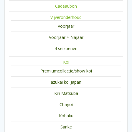
Cadeaubon
Vijveronderhoud
Voorjaar
Voorjaar + Najaar
4 seizoenen
Koi
Premiumcollectie/show koi
azukai koi Japan
Kin Matsuba
Chagoi
Kohaku
Sanke