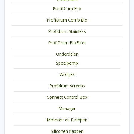
ProfiDrum Eco
ProfiDrum CombiBio
Profidrum Stainless
ProfiDrum BioFilter
Onderdelen
Spoelpomp
Wieltjes
Profidrum screens
Connect Control Box
Manager
Motoren en Pompen
Siliconen flappen