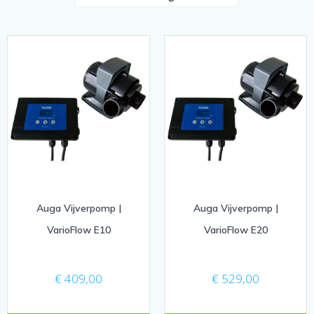
Auga Vijverpomp |
Auga Vijverpomp |
VarioFlow E10
VarioFlow E20
€
409,00
€
529,00