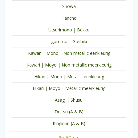
Showa
Tancho
Utsurimono | Bekko
goromo | Goshiki
Kawari | Mono | Non metallic eenkleurig
Kawari | Moyo | Non metallic meerkleurig
Hikari | Mono | Metallic eenkleurig
Hikari | Moyo | Metallic meerkleurig
Asagi | Shusui
Doitsu (A & B)
Kinginrin (A & B)
ProfiDrum