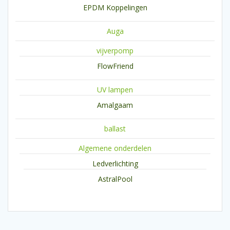
EPDM Koppelingen
Auga
vijverpomp
FlowFriend
UV lampen
Amalgaam
ballast
Algemene onderdelen
Ledverlichting
AstralPool