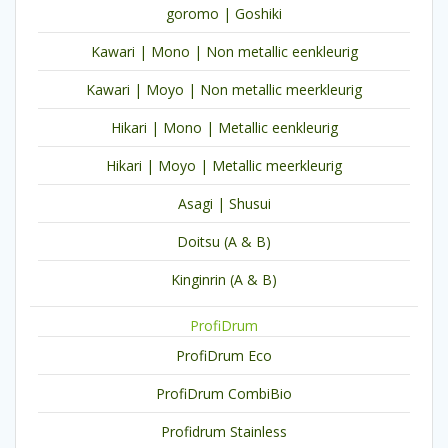
goromo | Goshiki
Kawari | Mono | Non metallic eenkleurig
Kawari | Moyo | Non metallic meerkleurig
Hikari | Mono | Metallic eenkleurig
Hikari | Moyo | Metallic meerkleurig
Asagi | Shusui
Doitsu (A & B)
Kinginrin (A & B)
ProfiDrum
ProfiDrum Eco
ProfiDrum CombiBio
Profidrum Stainless