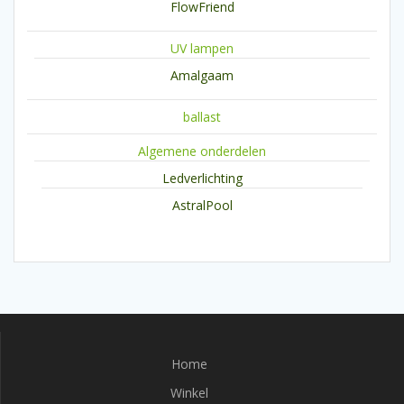
FlowFriend
UV lampen
Amalgaam
ballast
Algemene onderdelen
Ledverlichting
AstralPool
Home
Winkel