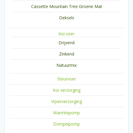
Cassette Mountain Tree Groene Mat
Deksels
Koi voer
Drijvend
Zinkend
Natuurmix
Steurvoer
Koi verzorging
Vijververzorging
Warmtepomp
Dompelpomp