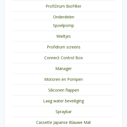
ProfiDrum BioFilter
Onderdelen
Spoelpomp
Wieltjes
Profidrum screens
Connect Control Box
Manager
Motoren en Pompen
Siliconen flappen
Laag water beveiliging
Spraybar
Cassette Japanse Blauwe Mat