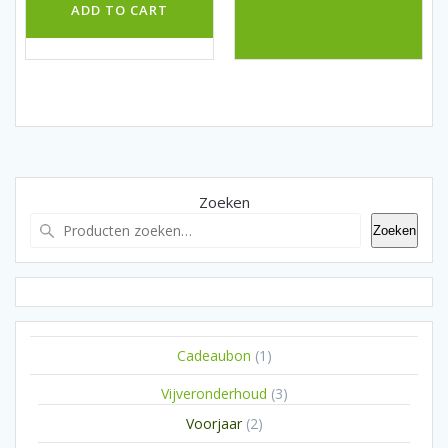
ADD TO CART
Zoeken
Zoeken
1
Cadeaubon
1
product
3
Vijveronderhoud
3
producten
2
Voorjaar
2
producten