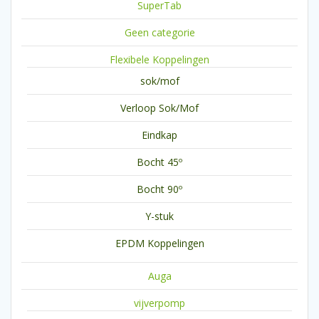
SuperTab
Geen categorie
Flexibele Koppelingen
sok/mof
Verloop Sok/Mof
Eindkap
Bocht 45º
Bocht 90º
Y-stuk
EPDM Koppelingen
Auga
vijverpomp