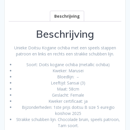
Beschrijving
Beschrijving
Unieke Doitsu Kogane ochiba met een speels stappen
patroon en links en rechts een strakke schubben lijn.
Soort: Doits kogane ochiba (metallic ochiba)
Kweker: Marusei
Bloedlijn: –
Leeftijd: Sansai (3)
Maat: 58cm
Geslacht: Female
Kweker certificaat: ja
Bijzonderheden: 1ste prijs doitsu B size 5 euregio
koishow 2025
Strakke schubben lijn. Chocolade bruin, speels patroon,
Tam soort.