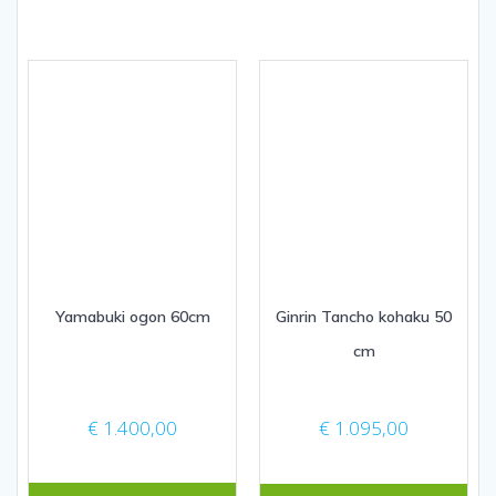
Yamabuki ogon 60cm
Ginrin Tancho kohaku 50
cm
€
1.400,00
€
1.095,00