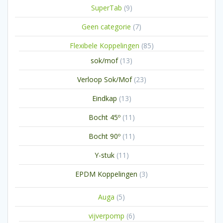
9
SuperTab
9
producten
7
Geen categorie
7
producten
85
Flexibele Koppelingen
85
producten
13
sok/mof
13
producten
23
Verloop Sok/Mof
23
producten
13
Eindkap
13
producten
11
Bocht 45º
11
producten
11
Bocht 90º
11
producten
11
Y-stuk
11
producten
3
EPDM Koppelingen
3
producten
5
Auga
5
producten
6
vijverpomp
6