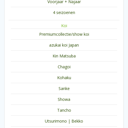
Voorjaar + Najaar
4 seizoenen
Koi
Premiumcollectie/show koi
azukai koi Japan
Kin Matsuba
Chagoi
Kohaku
Sanke
Showa
Tancho
Utsurimono | Bekko