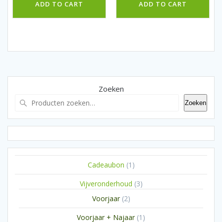
ADD TO CART
ADD TO CART
Zoeken
Zoeken
1
Cadeaubon
1
product
3
Vijveronderhoud
3
producten
2
Voorjaar
2
producten
1
Voorjaar + Najaar
1