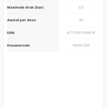
Maximale druk (bar)
0.3
Aantal per doos
35
EAN
8717591054818
Douanecode
40091200