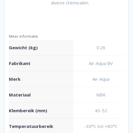
diverse chemicaliën
Meer informatie
Gewicht (kg)
0.26
Fabrikant
Air-Aqua BV
Merk
Air-Aqua
Materiaal
NBR
Klembereik (mm)
43-52
Temperatuurbereik
-30°C tot +80°C