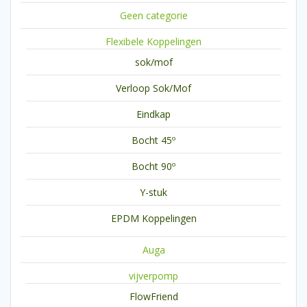
Geen categorie
Flexibele Koppelingen
sok/mof
Verloop Sok/Mof
Eindkap
Bocht 45º
Bocht 90º
Y-stuk
EPDM Koppelingen
Auga
vijverpomp
FlowFriend