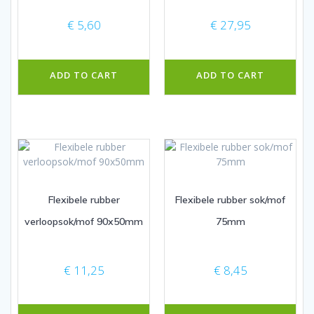
€
5,60
€
27,95
ADD TO CART
ADD TO CART
Flexibele rubber
Flexibele rubber sok/mof
verloopsok/mof 90x50mm
75mm
€
11,25
€
8,45