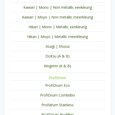
Kawari | Mono | Non metallic eenkleurig
Kawari | Moyo | Non metallic meerkleurig
Hikari | Mono | Metallic eenkleurig
Hikari | Moyo | Metallic meerkleurig
Asagi | Shusui
Doitsu (A & B)
Kinginrin (A & B)
ProfiDrum
ProfiDrum Eco
ProfiDrum CombiBio
Profidrum Stainless
ProfiDrum BioFilter