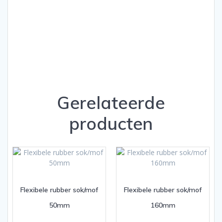
Gerelateerde
producten
Flexibele rubber sok/mof
Flexibele rubber sok/mof
50mm
160mm