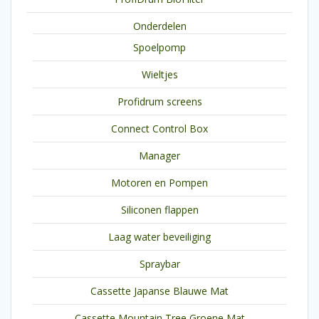
Onderdelen
Spoelpomp
Wieltjes
Profidrum screens
Connect Control Box
Manager
Motoren en Pompen
Siliconen flappen
Laag water beveiliging
Spraybar
Cassette Japanse Blauwe Mat
Cassette Mountain Tree Groene Mat