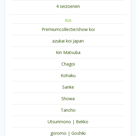
4 seizoenen
Koi
Premiumcollectie/show koi
azukai koi Japan
Kin Matsuba
Chagoi
Kohaku
Sanke
Showa
Tancho
Utsurimono | Bekko
goromo | Goshiki