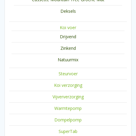
Deksels
Koi voer
Drijvend
Zinkend
Natuurmix
Steurvoer
Koi verzorging
Vijververzorging
Warmtepomp
Dompelpomp
SuperTab