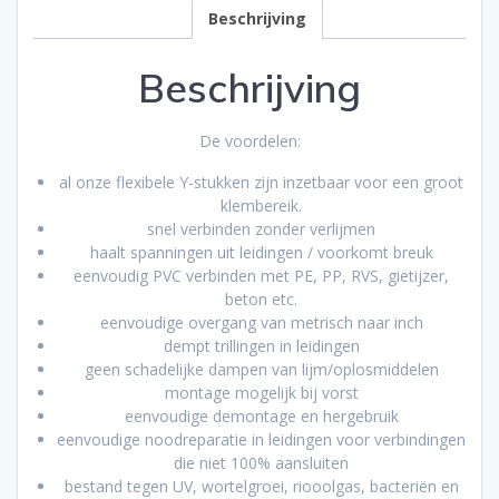
Beschrijving
Beschrijving
De voordelen:
al onze flexibele Y-stukken zijn inzetbaar voor een groot
klembereik.
snel verbinden zonder verlijmen
haalt spanningen uit leidingen / voorkomt breuk
eenvoudig PVC verbinden met PE, PP, RVS, gietijzer,
beton etc.
eenvoudige overgang van metrisch naar inch
dempt trillingen in leidingen
geen schadelijke dampen van lijm/oplosmiddelen
montage mogelijk bij vorst
eenvoudige demontage en hergebruik
eenvoudige noodreparatie in leidingen voor verbindingen
die niet 100% aansluiten
bestand tegen UV, wortelgroei, riooolgas, bacteriën en