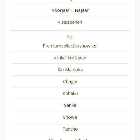
Voorjaar + Najaar
4 seizoenen
Koi
Premiumcollectie/show koi
azukai koi Japan
Kin Matsuba
Chagoi
Kohaku
Sanke
Showa
Tancho