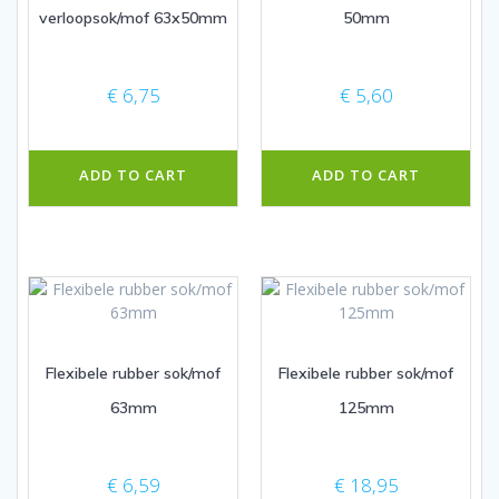
verloopsok/mof 63x50mm
50mm
€
6,75
€
5,60
ADD TO CART
ADD TO CART
Flexibele rubber sok/mof
Flexibele rubber sok/mof
63mm
125mm
€
6,59
€
18,95