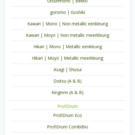
Utsurimono | Bekko
goromo | Goshiki
Kawari | Mono | Non metallic eenkleurig
Kawari | Moyo | Non metallic meerkleurig
Hikari | Mono | Metallic eenkleurig
Hikari | Moyo | Metallic meerkleurig
Asagi | Shusui
Doitsu (A & B)
Kinginrin (A & B)
ProfiDrum
ProfiDrum Eco
ProfiDrum CombiBio