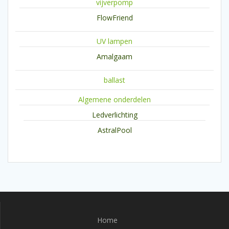
vijverpomp
FlowFriend
UV lampen
Amalgaam
ballast
Algemene onderdelen
Ledverlichting
AstralPool
Home