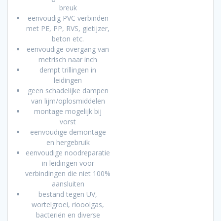
breuk
eenvoudig PVC verbinden
met PE, PP, RVS, gietijzer,
beton etc.
eenvoudige overgang van
metrisch naar inch
dempt trillingen in
leidingen
geen schadelijke dampen
van lijm/oplosmiddelen
montage mogelijk bij
vorst
eenvoudige demontage
en hergebruik
eenvoudige noodreparatie
in leidingen voor
verbindingen die niet 100%
aansluiten
bestand tegen UV,
wortelgroei, riooolgas,
bacteriën en diverse