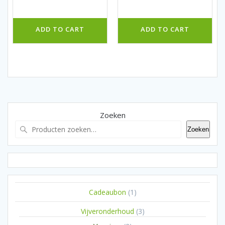
ADD TO CART
ADD TO CART
Zoeken
Zoeken
1
Cadeaubon
1
product
3
Vijveronderhoud
3
producten