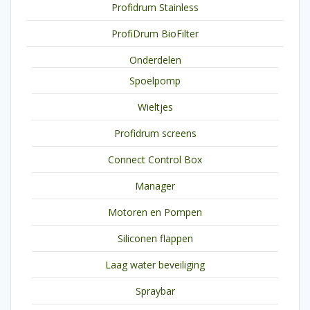
Profidrum Stainless
ProfiDrum BioFilter
Onderdelen
Spoelpomp
Wieltjes
Profidrum screens
Connect Control Box
Manager
Motoren en Pompen
Siliconen flappen
Laag water beveiliging
Spraybar