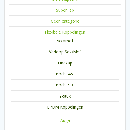
SuperTab
Geen categorie
Flexibele Koppelingen
sok/mof
Verloop Sok/Mof
Eindkap
Bocht 45º
Bocht 90º
Y-stuk
EPDM Koppelingen
Auga