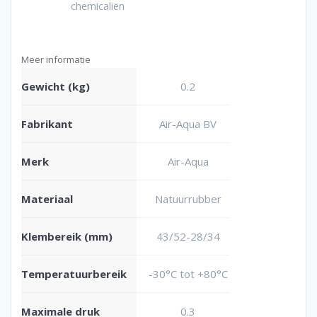
chemicaliën
Meer informatie
Gewicht (kg)
0.2
Fabrikant
Air-Aqua BV
Merk
Air-Aqua
Materiaal
Natuurrubber
Klembereik (mm)
43/52-28/34
Temperatuurbereik
-30°C tot +80°C
Maximale druk
0.3