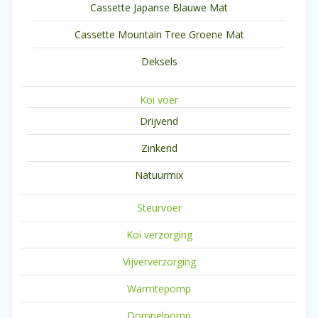
Cassette Japanse Blauwe Mat
Cassette Mountain Tree Groene Mat
Deksels
Koi voer
Drijvend
Zinkend
Natuurmix
Steurvoer
Koi verzorging
Vijververzorging
Warmtepomp
Dompelpomp