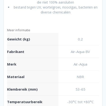
die niet 100% aansluiten
bestand tegen UV, wortelgroei, riooolgas, bacteriën en
diverse chemicaliën
Meer informatie
Gewicht (kg)
0.2
Fabrikant
Air-Aqua BV
Merk
Air-Aqua
Materiaal
NBR
Klembereik (mm)
53-65
Temperatuurbereik
-30°C tot +80°C