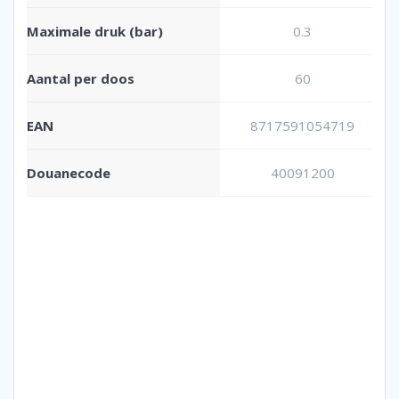
Maximale druk (bar)
0.3
Aantal per doos
60
EAN
8717591054719
Douanecode
40091200