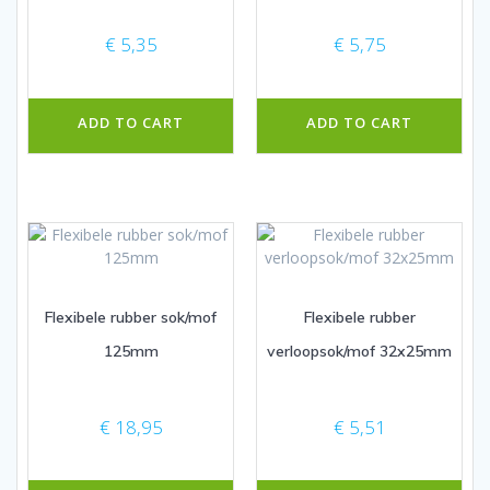
€
5,35
€
5,75
ADD TO CART
ADD TO CART
Flexibele rubber sok/mof
Flexibele rubber
125mm
verloopsok/mof 32x25mm
€
18,95
€
5,51