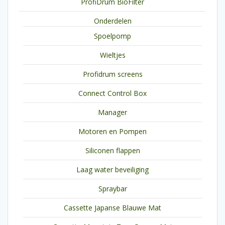
ProfiDrum BioFilter
Onderdelen
Spoelpomp
Wieltjes
Profidrum screens
Connect Control Box
Manager
Motoren en Pompen
Siliconen flappen
Laag water beveiliging
Spraybar
Cassette Japanse Blauwe Mat