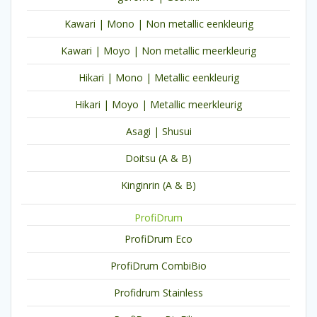
Kawari | Mono | Non metallic eenkleurig
Kawari | Moyo | Non metallic meerkleurig
Hikari | Mono | Metallic eenkleurig
Hikari | Moyo | Metallic meerkleurig
Asagi | Shusui
Doitsu (A & B)
Kinginrin (A & B)
ProfiDrum
ProfiDrum Eco
ProfiDrum CombiBio
Profidrum Stainless