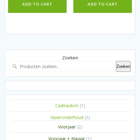
ADD TO CART
ADD TO CART
Zoeken
Zoeken
1
Cadeaubon
1
product
3
Vijveronderhoud
3
producten
2
Voorjaar
2
producten
1
Voorjaar + Najaar
1