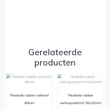
Gerelateerde
producten
Flexibele rubber sok/mof
Flexibele rubber
40mm
verloopsok/mof 50x32mm