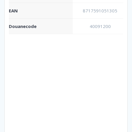
EAN
8717591051305
Douanecode
40091200