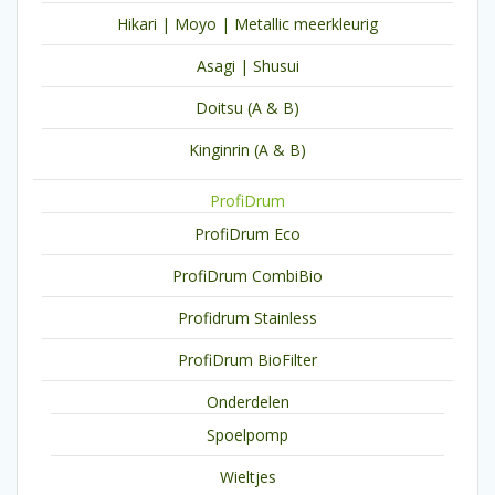
Hikari | Moyo | Metallic meerkleurig
Asagi | Shusui
Doitsu (A & B)
Kinginrin (A & B)
ProfiDrum
ProfiDrum Eco
ProfiDrum CombiBio
Profidrum Stainless
ProfiDrum BioFilter
Onderdelen
Spoelpomp
Wieltjes