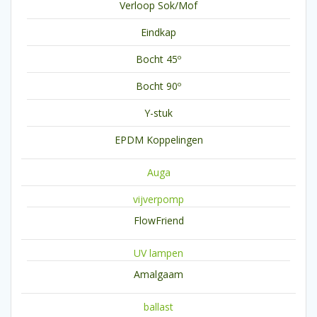
Verloop Sok/Mof
Eindkap
Bocht 45º
Bocht 90º
Y-stuk
EPDM Koppelingen
Auga
vijverpomp
FlowFriend
UV lampen
Amalgaam
ballast