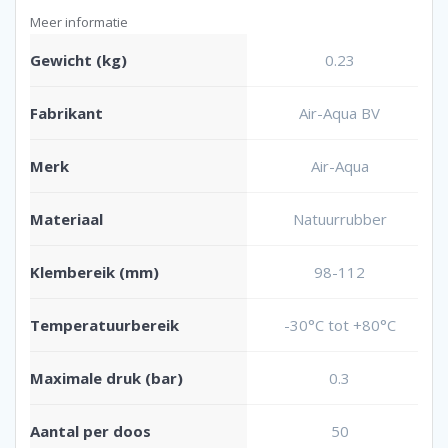
Meer informatie
Gewicht (kg)
0.23
Fabrikant
Air-Aqua BV
Merk
Air-Aqua
Materiaal
Natuurrubber
Klembereik (mm)
98-112
Temperatuurbereik
-30°C tot +80°C
Maximale druk (bar)
0.3
Aantal per doos
50