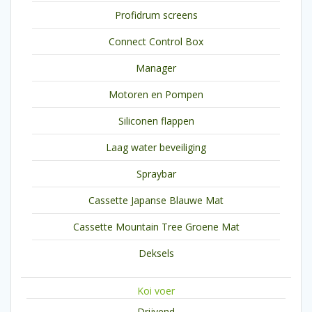
Profidrum screens
Connect Control Box
Manager
Motoren en Pompen
Siliconen flappen
Laag water beveiliging
Spraybar
Cassette Japanse Blauwe Mat
Cassette Mountain Tree Groene Mat
Deksels
Koi voer
Drijvend