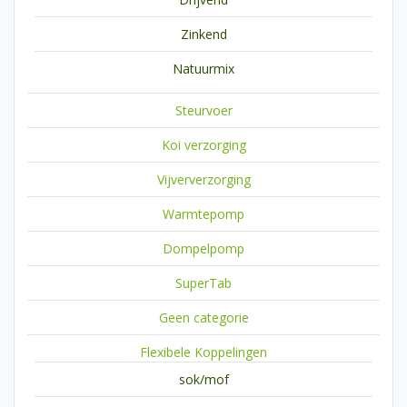
Zinkend
Natuurmix
Steurvoer
Koi verzorging
Vijververzorging
Warmtepomp
Dompelpomp
SuperTab
Geen categorie
Flexibele Koppelingen
sok/mof