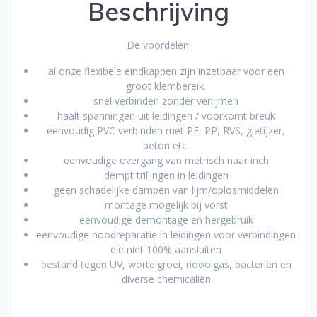
Beschrijving
De voordelen:
al onze flexibele eindkappen zijn inzetbaar voor een
groot klembereik.
snel verbinden zonder verlijmen
haalt spanningen uit leidingen / voorkomt breuk
eenvoudig PVC verbinden met PE, PP, RVS, gietijzer,
beton etc.
eenvoudige overgang van metrisch naar inch
dempt trillingen in leidingen
geen schadelijke dampen van lijm/oplosmiddelen
montage mogelijk bij vorst
eenvoudige demontage en hergebruik
eenvoudige noodreparatie in leidingen voor verbindingen
die niet 100% aansluiten
bestand tegen UV, wortelgroei, riooolgas, bacteriën en
diverse chemicaliën