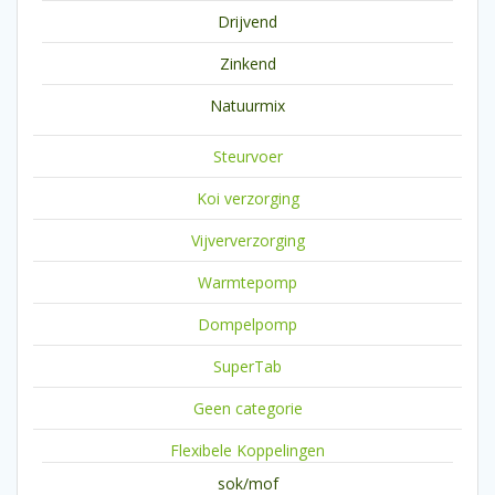
Drijvend
Zinkend
Natuurmix
Steurvoer
Koi verzorging
Vijververzorging
Warmtepomp
Dompelpomp
SuperTab
Geen categorie
Flexibele Koppelingen
sok/mof