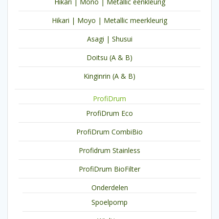
Hikari | Mono | Metallic eenkleurig
Hikari | Moyo | Metallic meerkleurig
Asagi | Shusui
Doitsu (A & B)
Kinginrin (A & B)
ProfiDrum
ProfiDrum Eco
ProfiDrum CombiBio
Profidrum Stainless
ProfiDrum BioFilter
Onderdelen
Spoelpomp