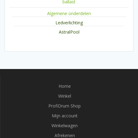
ballast
Algemene onderdelen
Ledverlichting
AstralPool
Home
Winkel
ProfiDrum Shop
Mijn account
Winkelwagen
Afrekenen