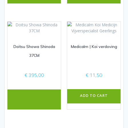
Doitsu Showa Shinoda
Medicalm | Koi verdoving
37CM
€
395,00
€
11,50
ADD TO CART