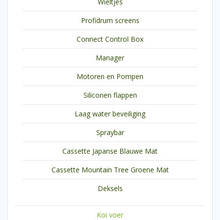
Wieltjes
Profidrum screens
Connect Control Box
Manager
Motoren en Pompen
Siliconen flappen
Laag water beveiliging
Spraybar
Cassette Japanse Blauwe Mat
Cassette Mountain Tree Groene Mat
Deksels
Koi voer