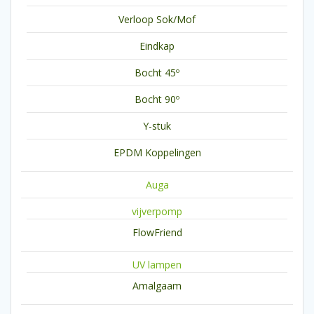
Verloop Sok/Mof
Eindkap
Bocht 45º
Bocht 90º
Y-stuk
EPDM Koppelingen
Auga
vijverpomp
FlowFriend
UV lampen
Amalgaam