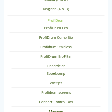
Kinginrin (A & B)
ProfiDrum
ProfiDrum Eco
ProfiDrum CombiBio
Profidrum Stainless
ProfiDrum BioFilter
Onderdelen
Spoelpomp
Wieltjes
Profidrum screens
Connect Control Box
Manager