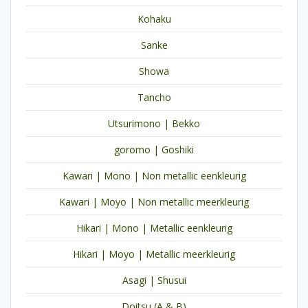
Kohaku
Sanke
Showa
Tancho
Utsurimono | Bekko
goromo | Goshiki
Kawari | Mono | Non metallic eenkleurig
Kawari | Moyo | Non metallic meerkleurig
Hikari | Mono | Metallic eenkleurig
Hikari | Moyo | Metallic meerkleurig
Asagi | Shusui
Doitsu (A & B)