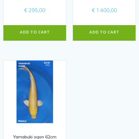
€
295,00
€
1.400,00
ADD TO CART
ADD TO CART
Yamabuki ogon 62cm