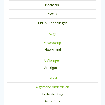
Bocht 90º
Y-stuk
EPDM Koppelingen
Auga
vijverpomp
FlowFriend
UV lampen
Amalgaam
ballast
Algemene onderdelen
Ledverlichting
AstralPool