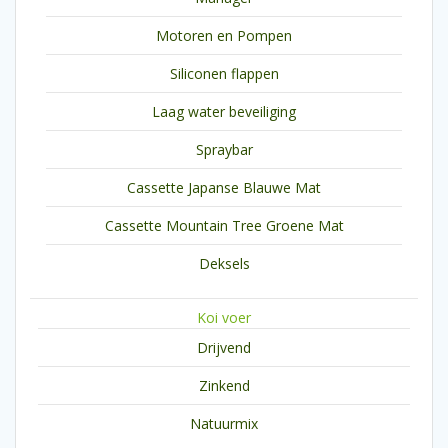
Motoren en Pompen
Siliconen flappen
Laag water beveiliging
Spraybar
Cassette Japanse Blauwe Mat
Cassette Mountain Tree Groene Mat
Deksels
Koi voer
Drijvend
Zinkend
Natuurmix