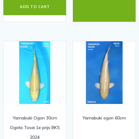
ADD TO CART
Yamabuki Ogon 30cm
Yamabuki ogon 60cm
Ogata Tosai 1e prijs BKS
2024