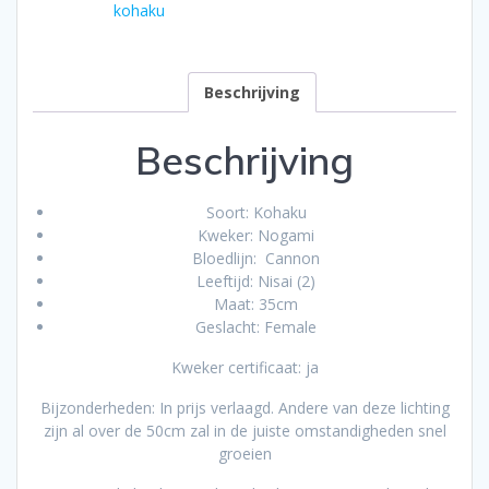
kohaku
Beschrijving
Beschrijving
Soort: Kohaku
Kweker: Nogami
Bloedlijn: Cannon
Leeftijd: Nisai (2)
Maat: 35cm
Geslacht: Female
Kweker certificaat: ja
Bijzonderheden: In prijs verlaagd. Andere van deze lichting
zijn al over de 50cm zal in de juiste omstandigheden snel
groeien