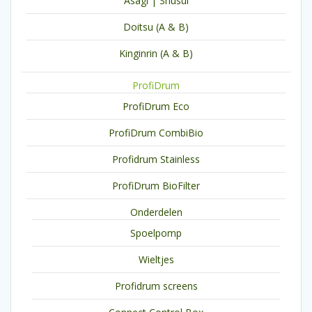
Asagi | Shusui
Doitsu (A & B)
Kinginrin (A & B)
ProfiDrum
ProfiDrum Eco
ProfiDrum CombiBio
Profidrum Stainless
ProfiDrum BioFilter
Onderdelen
Spoelpomp
Wieltjes
Profidrum screens