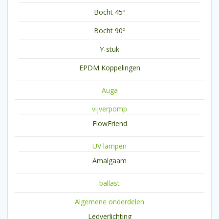
Bocht 45º
Bocht 90º
Y-stuk
EPDM Koppelingen
Auga
vijverpomp
FlowFriend
UV lampen
Amalgaam
ballast
Algemene onderdelen
Ledverlichting