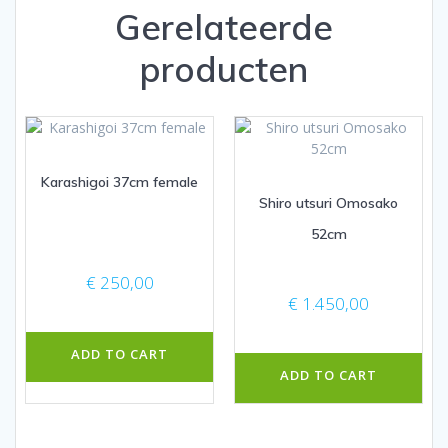
Gerelateerde
producten
Karashigoi 37cm female
Shiro utsuri Omosako
52cm
€
250,00
€
1.450,00
ADD TO CART
ADD TO CART