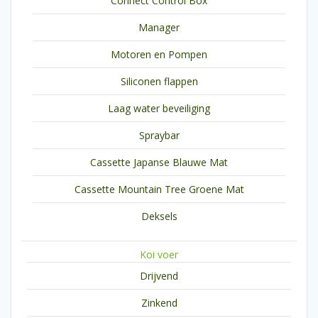
Connect Control Box
Manager
Motoren en Pompen
Siliconen flappen
Laag water beveiliging
Spraybar
Cassette Japanse Blauwe Mat
Cassette Mountain Tree Groene Mat
Deksels
Koi voer
Drijvend
Zinkend