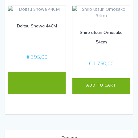
Doitsu Showa 44CM
Shiro utsuri Omosako
54cm
€
395,00
€
1.750,00
ADD TO CART
Zoeken