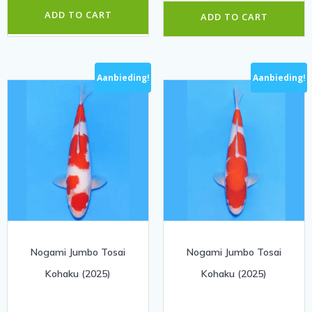
€ 795,00.
€ 650,0
ADD TO CART
ADD TO CART
Aanbieding!
Aanbieding!
Nogami Jumbo Tosai
Nogami Jumbo Tosai
Kohaku (2025)
Kohaku (2025)