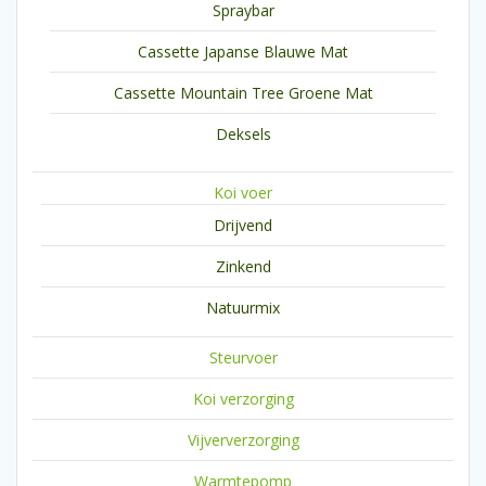
Spraybar
Cassette Japanse Blauwe Mat
Cassette Mountain Tree Groene Mat
Deksels
Koi voer
Drijvend
Zinkend
Natuurmix
Steurvoer
Koi verzorging
Vijververzorging
Warmtepomp