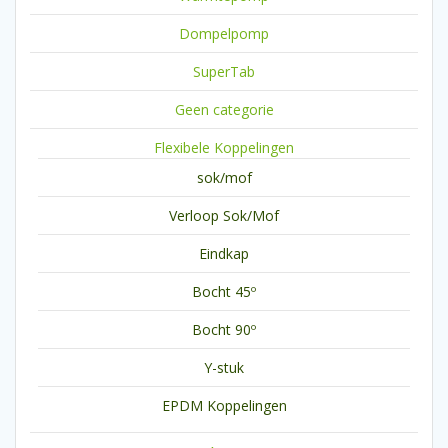
Dompelpomp
SuperTab
Geen categorie
Flexibele Koppelingen
sok/mof
Verloop Sok/Mof
Eindkap
Bocht 45º
Bocht 90º
Y-stuk
EPDM Koppelingen