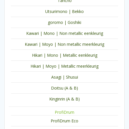
Tancho
Utsurimono | Bekko
goromo | Goshiki
Kawari | Mono | Non metallic eenkleurig
Kawari | Moyo | Non metallic meerkleurig
Hikari | Mono | Metallic eenkleurig
Hikari | Moyo | Metallic meerkleurig
Asagi | Shusui
Doitsu (A & B)
Kinginrin (A & B)
ProfiDrum
ProfiDrum Eco