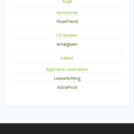
Auga
vijverpomp
FlowFriend
UV lampen
Amalgaam
ballast
Algemene onderdelen
Ledverlichting
AstralPool