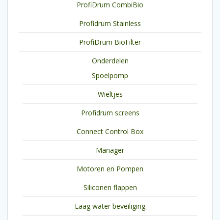
ProfiDrum CombiBio
Profidrum Stainless
ProfiDrum BioFilter
Onderdelen
Spoelpomp
Wieltjes
Profidrum screens
Connect Control Box
Manager
Motoren en Pompen
Siliconen flappen
Laag water beveiliging