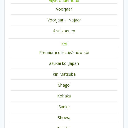
Vijveronderhoud
Voorjaar
Voorjaar + Najaar
4 seizoenen
Koi
Premiumcollectie/show koi
azukai koi Japan
Kin Matsuba
Chagoi
Kohaku
Sanke
Showa