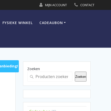
MIJN ACCOUNT
CONTACT
FYSIEKE WINKEL
CADEAUBON
anbieding!
Zoeken
Zoeken