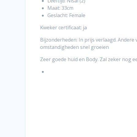
Leeftijd: Nisai (2)
Maat: 33cm
Geslacht: Female
Kweker certificaat: ja
Bijzonderheden: In prijs verlaagd. Andere va
omstandigheden snel groeien
Zeer goede huid en Body. Zal zeker nog e