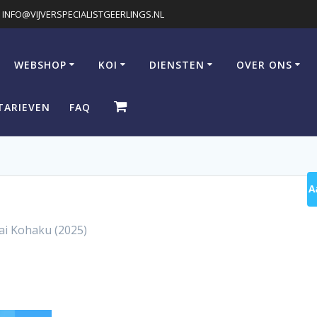
INFO@VIJVERSPECIALISTGEERLINGS.NL
WEBSHOP
KOI
DIENSTEN
OVER ONS
TARIEVEN
FAQ
A
i Kohaku (2025)