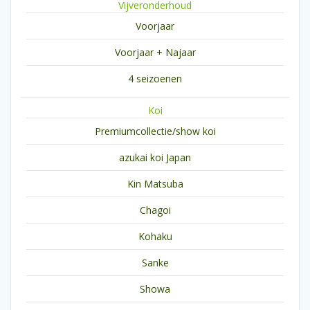
Vijveronderhoud
Voorjaar
Voorjaar + Najaar
4 seizoenen
Koi
Premiumcollectie/show koi
azukai koi Japan
Kin Matsuba
Chagoi
Kohaku
Sanke
Showa