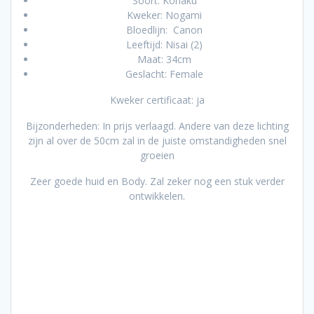
Soort: Kohaku
Kweker: Nogami
Bloedlijn: Canon
Leeftijd: Nisai (2)
Maat: 34cm
Geslacht: Female
Kweker certificaat: ja
Bijzonderheden: In prijs verlaagd. Andere van deze lichting
zijn al over de 50cm zal in de juiste omstandigheden snel
groeien
Zeer goede huid en Body. Zal zeker nog een stuk verder
ontwikkelen.