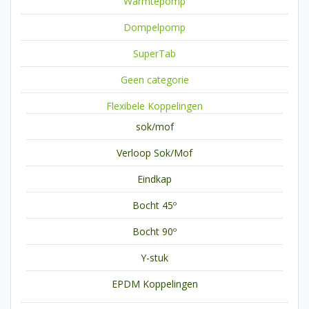
Warmtepomp
Dompelpomp
SuperTab
Geen categorie
Flexibele Koppelingen
sok/mof
Verloop Sok/Mof
Eindkap
Bocht 45º
Bocht 90º
Y-stuk
EPDM Koppelingen