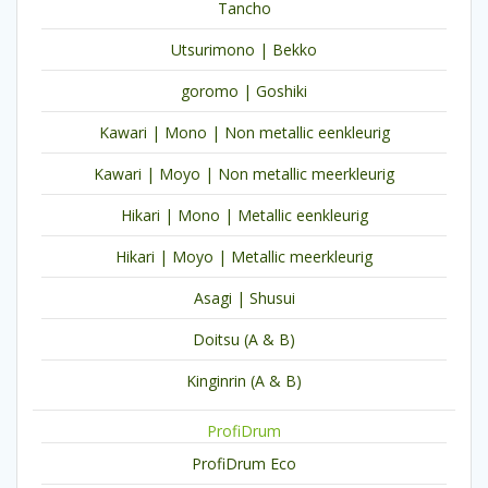
Tancho
Utsurimono | Bekko
goromo | Goshiki
Kawari | Mono | Non metallic eenkleurig
Kawari | Moyo | Non metallic meerkleurig
Hikari | Mono | Metallic eenkleurig
Hikari | Moyo | Metallic meerkleurig
Asagi | Shusui
Doitsu (A & B)
Kinginrin (A & B)
ProfiDrum
ProfiDrum Eco