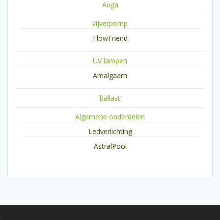
Auga
vijverpomp
FlowFriend
UV lampen
Amalgaam
ballast
Algemene onderdelen
Ledverlichting
AstralPool