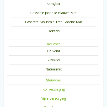
Spraybar
Cassette Japanse Blauwe Mat
Cassette Mountain Tree Groene Mat
Deksels
Koi voer
Drijvend
Zinkend
Natuurmix
Steurvoer
Koi verzorging
Vijververzorging