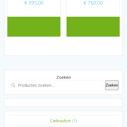
€
395,00
€
750,00
Zoeken
Zoeken
1
Cadeaubon
1
product