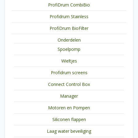
ProfiDrum CombiBio
Profidrum Stainless
ProfiDrum BioFilter
Onderdelen
Spoelpomp
Wieltjes
Profidrum screens
Connect Control Box
Manager
Motoren en Pompen
Siliconen flappen
Laag water beveiliging