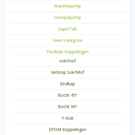
Warmtepomp
Dompelpomp
SuperTab
Geen categorie
Flexibele Koppelingen
sok/mof
Verloop Sok/Mof
Eindkap
Bocht 45º
Bocht 90º
Y-stuk
EPDM Koppelingen