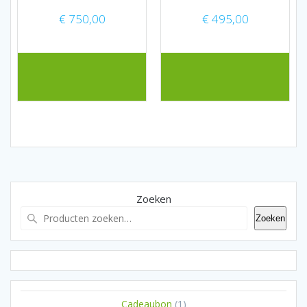
€
750,00
€
495,00
Zoeken
Zoeken
1
Cadeaubon
1