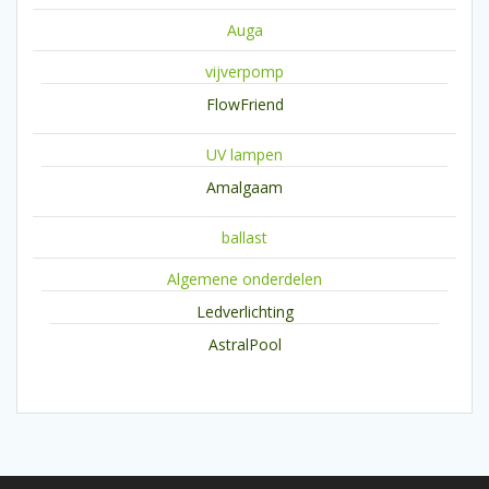
Auga
vijverpomp
FlowFriend
UV lampen
Amalgaam
ballast
Algemene onderdelen
Ledverlichting
AstralPool