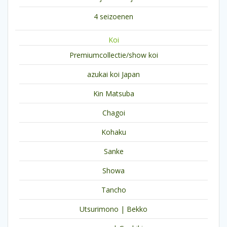
4 seizoenen
Koi
Premiumcollectie/show koi
azukai koi Japan
Kin Matsuba
Chagoi
Kohaku
Sanke
Showa
Tancho
Utsurimono | Bekko