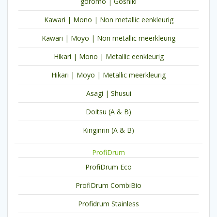
goromo | Goshiki
Kawari | Mono | Non metallic eenkleurig
Kawari | Moyo | Non metallic meerkleurig
Hikari | Mono | Metallic eenkleurig
Hikari | Moyo | Metallic meerkleurig
Asagi | Shusui
Doitsu (A & B)
Kinginrin (A & B)
ProfiDrum
ProfiDrum Eco
ProfiDrum CombiBio
Profidrum Stainless