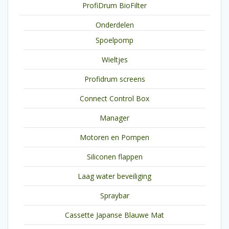
ProfiDrum BioFilter
Onderdelen
Spoelpomp
Wieltjes
Profidrum screens
Connect Control Box
Manager
Motoren en Pompen
Siliconen flappen
Laag water beveiliging
Spraybar
Cassette Japanse Blauwe Mat