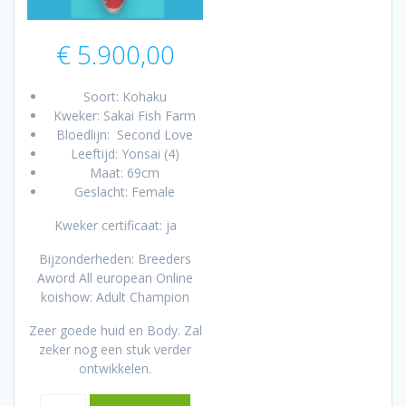
€
5.900,00
Soort: Kohaku
Kweker: Sakai Fish Farm
Bloedlijn: Second Love
Leeftijd: Yonsai (4)
Maat: 69cm
Geslacht: Female
Kweker certificaat: ja
Bijzonderheden: Breeders
Aword All european Online
koishow: Adult Champion
Zeer goede huid en Body. Zal
zeker nog een stuk verder
ontwikkelen.
Sakai