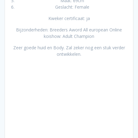
Maat: 69cm
Geslacht: Female
Kweker certificaat: ja
Bijzonderheden: Breeders Aword All european Online
koishow: Adult Champion
Zeer goede huid en Body. Zal zeker nog een stuk verder
ontwikkelen.