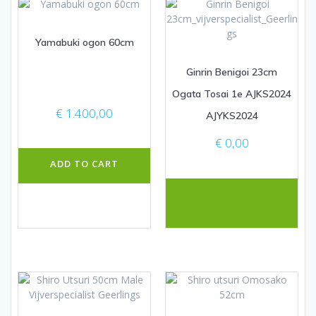
Yamabuki ogon 60cm
Ginrin Benigoi 23cm
Ogata Tosai 1e AJKS2024
€
1.400,00
AJYKS2024
€
0,00
ADD TO CART