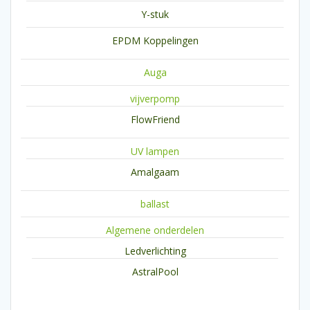
Y-stuk
EPDM Koppelingen
Auga
vijverpomp
FlowFriend
UV lampen
Amalgaam
ballast
Algemene onderdelen
Ledverlichting
AstralPool