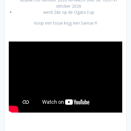
oktober 2026
werd 2de op de Ogata Cup
koop een tosai krijg een Sansai !!!