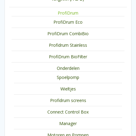
ProfiDrum
ProfiDrum Eco
ProfiDrum CombiBio
Profidrum Stainless
ProfiDrum BioFilter
Onderdelen
Spoelpomp
Wieltjes
Profidrum screens
Connect Control Box
Manager
Motoren en Pompen