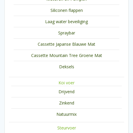
Siliconen flappen
Laag water beveiliging
Spraybar
Cassette Japanse Blauwe Mat
Cassette Mountain Tree Groene Mat
Deksels
Koi voer
Drijvend
Zinkend
Natuurmix
Steurvoer