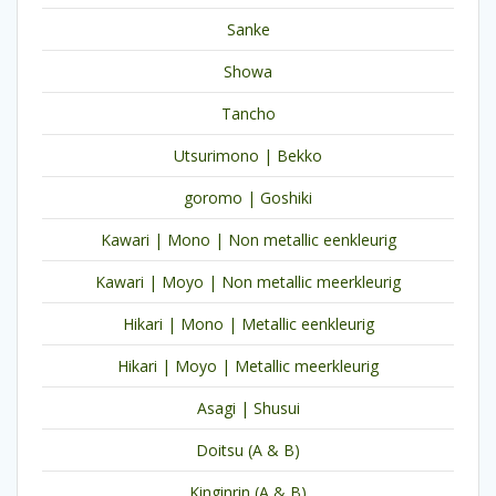
Sanke
Showa
Tancho
Utsurimono | Bekko
goromo | Goshiki
Kawari | Mono | Non metallic eenkleurig
Kawari | Moyo | Non metallic meerkleurig
Hikari | Mono | Metallic eenkleurig
Hikari | Moyo | Metallic meerkleurig
Asagi | Shusui
Doitsu (A & B)
Kinginrin (A & B)