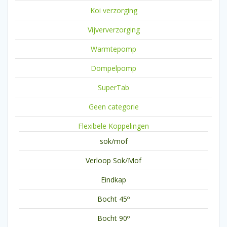
Koi verzorging
Vijververzorging
Warmtepomp
Dompelpomp
SuperTab
Geen categorie
Flexibele Koppelingen
sok/mof
Verloop Sok/Mof
Eindkap
Bocht 45º
Bocht 90º