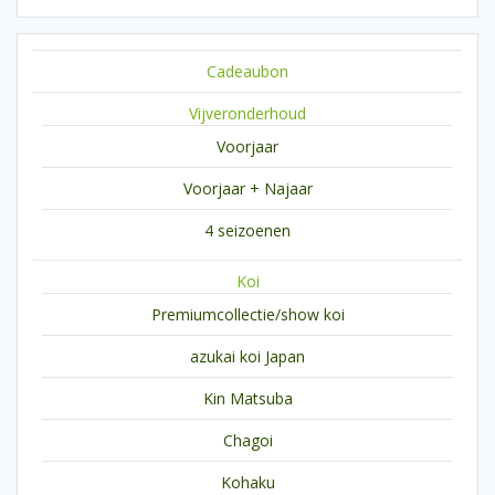
Cadeaubon
Vijveronderhoud
Voorjaar
Voorjaar + Najaar
4 seizoenen
Koi
Premiumcollectie/show koi
azukai koi Japan
Kin Matsuba
Chagoi
Kohaku