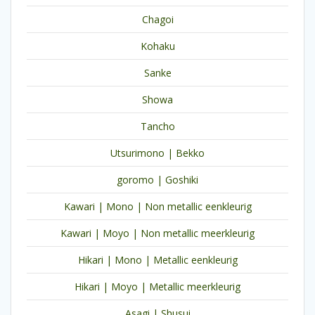
Chagoi
Kohaku
Sanke
Showa
Tancho
Utsurimono | Bekko
goromo | Goshiki
Kawari | Mono | Non metallic eenkleurig
Kawari | Moyo | Non metallic meerkleurig
Hikari | Mono | Metallic eenkleurig
Hikari | Moyo | Metallic meerkleurig
Asagi | Shusui