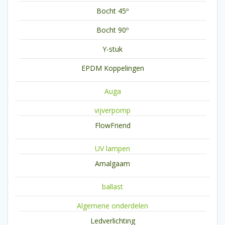
Bocht 45º
Bocht 90º
Y-stuk
EPDM Koppelingen
Auga
vijverpomp
FlowFriend
UV lampen
Amalgaam
ballast
Algemene onderdelen
Ledverlichting