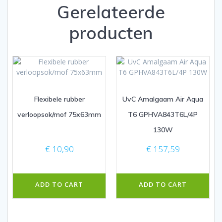
Gerelateerde
producten
Flexibele rubber
UvC Amalgaam Air Aqua
verloopsok/mof 75x63mm
T6 GPHVA843T6L/4P
130W
€
10,90
€
157,59
ADD TO CART
ADD TO CART