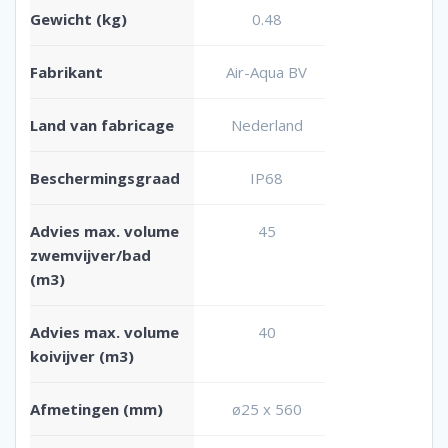
Gewicht (kg)
0.48
Fabrikant
Air-Aqua BV
Land van fabricage
Nederland
Beschermingsgraad
IP68
Advies max. volume
45
zwemvijver/bad
(m3)
Advies max. volume
40
koivijver (m3)
Afmetingen (mm)
ø25 x 560