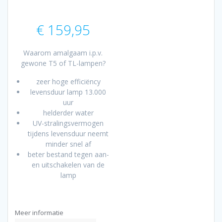
€
159,95
Waarom amalgaam i.p.v.
gewone T5 of TL-lampen?
zeer hoge efficiëncy
levensduur lamp 13.000
uur
helderder water
UV-stralingsvermogen
tijdens levensduur neemt
minder snel af
beter bestand tegen aan-
en uitschakelen van de
lamp
Meer informatie