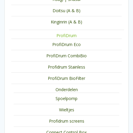
Doitsu (A & B)
Kinginrin (A & B)
ProfiDrum
ProfiDrum Eco
ProfiDrum CombiBio
Profidrum Stainless
ProfiDrum BioFilter
Onderdelen
Spoelpomp
Wieltjes
Profidrum screens
Connect Control Box