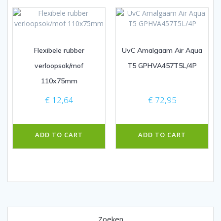
Flexibele rubber
UvC Amalgaam Air Aqua
verloopsok/mof
T5 GPHVA457T5L/4P
110x75mm
€
12,64
€
72,95
ADD TO CART
ADD TO CART
Zoeken