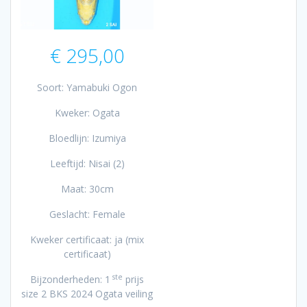
€
295,00
Soort: Yamabuki Ogon
Kweker: Ogata
Bloedlijn: Izumiya
Leeftijd: Nisai (2)
Maat: 30cm
Geslacht: Female
Kweker certificaat: ja (mix
certificaat)
ste
Bijzonderheden: 1
prijs
size 2 BKS 2024 Ogata veiling