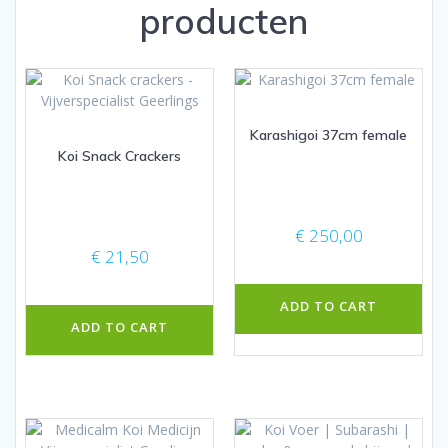
producten
Karashigoi 37cm female
Koi Snack Crackers
€
250,00
€
21,50
ADD TO CART
ADD TO CART