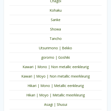
Chagoi
Kohaku
Sanke
Showa
Tancho
Utsurimono | Bekko
goromo | Goshiki
Kawari | Mono | Non metallic eenkleurig
Kawari | Moyo | Non metallic meerkleurig
Hikari | Mono | Metallic eenkleurig
Hikari | Moyo | Metallic meerkleurig
Asagi | Shusui