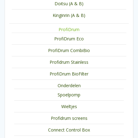
Doitsu (A & B)
Kinginrin (A & B)
ProfiDrum
ProfiDrum Eco
ProfiDrum CombiBio
Profidrum Stainless
ProfiDrum BioFilter
Onderdelen
Spoelpomp
Wieltjes
Profidrum screens
Connect Control Box