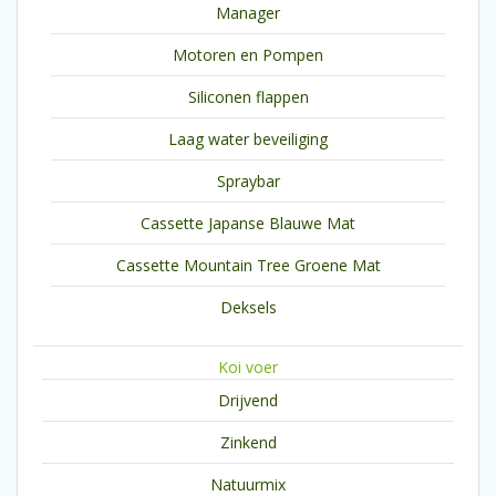
Manager
Motoren en Pompen
Siliconen flappen
Laag water beveiliging
Spraybar
Cassette Japanse Blauwe Mat
Cassette Mountain Tree Groene Mat
Deksels
Koi voer
Drijvend
Zinkend
Natuurmix