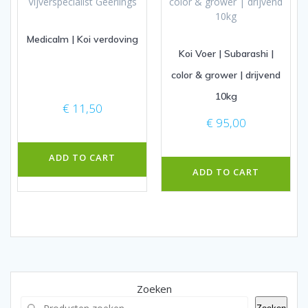
Medicalm | Koi verdoving
Koi Voer | Subarashi |
color & grower | drijvend
10kg
€
11,50
€
95,00
ADD TO CART
ADD TO CART
Zoeken