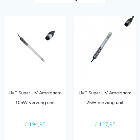
UvC Super UV Amalgaam
UvC Super UV Amalgaam
105W vervang unit
25W vervang unit
€
194,95
€
137,95