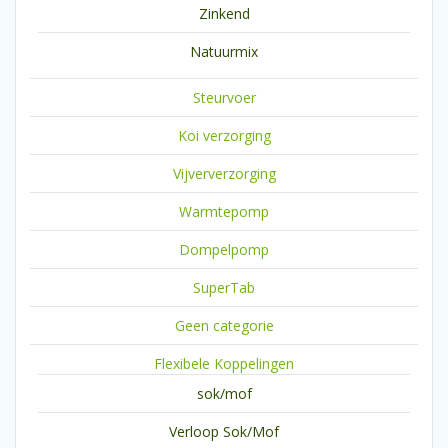
Zinkend
Natuurmix
Steurvoer
Koi verzorging
Vijververzorging
Warmtepomp
Dompelpomp
SuperTab
Geen categorie
Flexibele Koppelingen
sok/mof
Verloop Sok/Mof