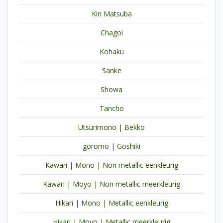
Kin Matsuba
Chagoi
Kohaku
Sanke
Showa
Tancho
Utsurimono | Bekko
goromo | Goshiki
Kawari | Mono | Non metallic eenkleurig
Kawari | Moyo | Non metallic meerkleurig
Hikari | Mono | Metallic eenkleurig
Hikari | Moyo | Metallic meerkleurig