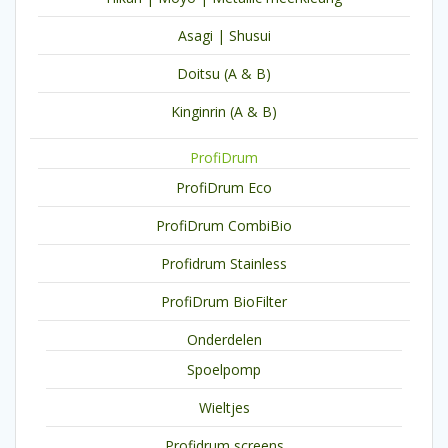
Asagi | Shusui
Doitsu (A & B)
Kinginrin (A & B)
ProfiDrum
ProfiDrum Eco
ProfiDrum CombiBio
Profidrum Stainless
ProfiDrum BioFilter
Onderdelen
Spoelpomp
Wieltjes
Profidrum screens