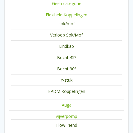
Geen categorie
Flexibele Koppelingen
sok/mof
Verloop Sok/Mof
Eindkap
Bocht 45º
Bocht 90º
Y-stuk
EPDM Koppelingen
Auga
vijverpomp
FlowFriend