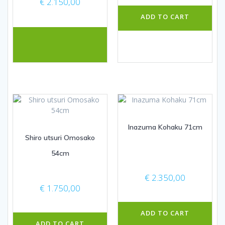
€
2.150,00
ADD TO CART
Inazuma Kohaku 71cm
Shiro utsuri Omosako
54cm
€
2.350,00
€
1.750,00
ADD TO CART
ADD TO CART