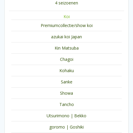
4 seizoenen
Koi
Premiumcollectie/show koi
azukai koi Japan
Kin Matsuba
Chagoi
Kohaku
Sanke
Showa
Tancho
Utsurimono | Bekko
goromo | Goshiki