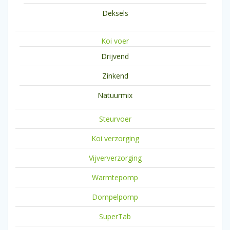
Deksels
Koi voer
Drijvend
Zinkend
Natuurmix
Steurvoer
Koi verzorging
Vijververzorging
Warmtepomp
Dompelpomp
SuperTab