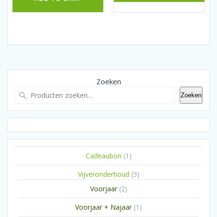
Zoeken
Zoeken
1
Cadeaubon
1
product
3
Vijveronderhoud
3
producten
2
Voorjaar
2
producten
1
Voorjaar + Najaar
1
product