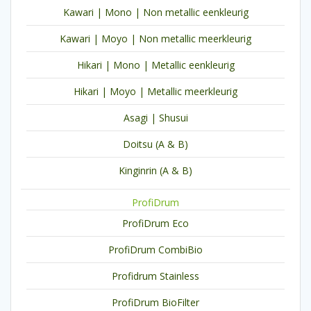
Kawari | Mono | Non metallic eenkleurig
Kawari | Moyo | Non metallic meerkleurig
Hikari | Mono | Metallic eenkleurig
Hikari | Moyo | Metallic meerkleurig
Asagi | Shusui
Doitsu (A & B)
Kinginrin (A & B)
ProfiDrum
ProfiDrum Eco
ProfiDrum CombiBio
Profidrum Stainless
ProfiDrum BioFilter