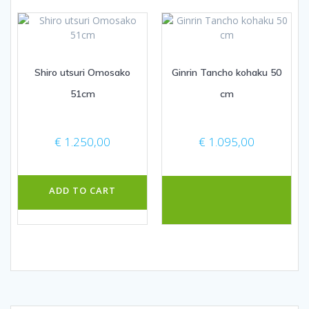
Shiro utsuri Omosako
Ginrin Tancho kohaku 50
51cm
cm
€
1.250,00
€
1.095,00
ADD TO CART