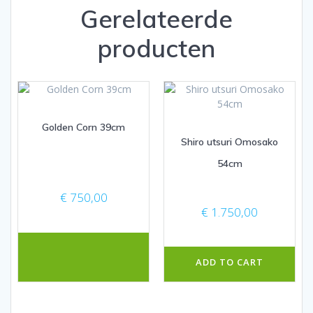
Gerelateerde
producten
Golden Corn 39cm
Shiro utsuri Omosako
54cm
€
750,00
€
1.750,00
ADD TO CART