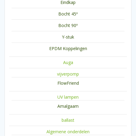
Eindkap
Bocht 45º
Bocht 90º
Y-stuk
EPDM Koppelingen
Auga
vijverpomp
FlowFriend
UV lampen
Amalgaam
ballast
Algemene onderdelen