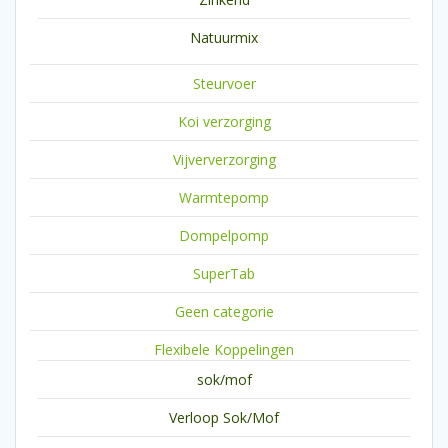
Natuurmix
Steurvoer
Koi verzorging
Vijververzorging
Warmtepomp
Dompelpomp
SuperTab
Geen categorie
Flexibele Koppelingen
sok/mof
Verloop Sok/Mof