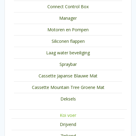
Connect Control Box
Manager
Motoren en Pompen
Siliconen flappen
Laag water beveiliging
Spraybar
Cassette Japanse Blauwe Mat
Cassette Mountain Tree Groene Mat
Deksels
Koi voer
Drijvend
Zinkend