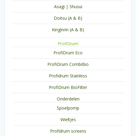
Asagi | Shusui
Doitsu (A & B)
Kinginrin (A & B)
ProfiDrum
ProfiDrum Eco
ProfiDrum CombiBio
Profidrum Stainless
ProfiDrum BioFilter
Onderdelen
Spoelpomp
Wieltjes
Profidrum screens