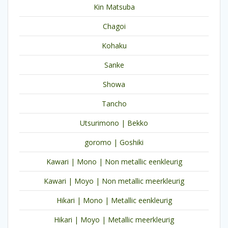
Kin Matsuba
Chagoi
Kohaku
Sanke
Showa
Tancho
Utsurimono | Bekko
goromo | Goshiki
Kawari | Mono | Non metallic eenkleurig
Kawari | Moyo | Non metallic meerkleurig
Hikari | Mono | Metallic eenkleurig
Hikari | Moyo | Metallic meerkleurig